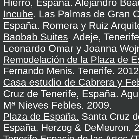
Hierro, España. Alejandro Beau
Incube
. Las Palmas de Gran C
España. Romera y Ruiz Arquit
Baobab Suites
.
Adeje, Tenerif
Leonardo Omar y Joanna Woj
Remodelación de la Plaza de 
Fernando Menis. Tenerife. 2012
Casa estudio de Cabrera y Fe
Cruz de Tenerife, España. Agu
Mª Nieves Febles. 2009.
Plaza de España.
Santa Cruz de
España. Herzog & DeMeuron. 2
Tenerife Espacio de las Artes (