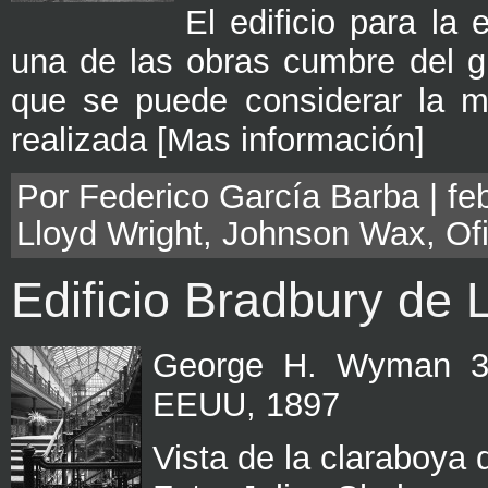
El edificio para l
una de las obras cumbre del g
que se puede considerar la má
realizada [Mas información]
Por Federico García Barba | feb
Lloyd Wright
,
Johnson Wax
,
Of
Edificio Bradbury de 
George H. Wyman 30
EEUU, 1897
Vista de la claraboya d