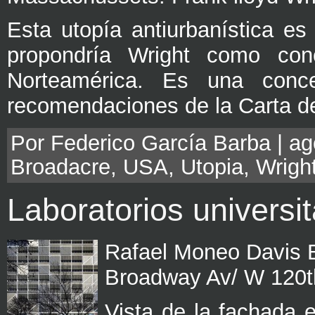
Esta utopía antiurbanística e
propondría Wright como conce
Norteamérica. Es una conc
recomendaciones de la Carta de
Por Federico García Barba | ago
Broadacre
,
USA
,
Utopia
,
Wrigh
Laboratorios universi
Rafael Moneo Davis 
Broadway Av/ W 120t
Vista de la fachada e