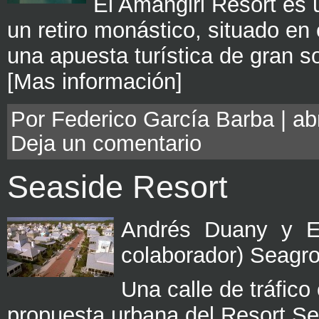
El Amangiri Resort es 
un retiro monástico, situado en
una apuesta turística de gran so
[Mas información]
Por Federico García Barba | abr
Deja un comentario
Seaside Resort
Andrés Duany y Eli
colaborador) Seagr
Una calle de tráfico
propuesta urbana del Resort S