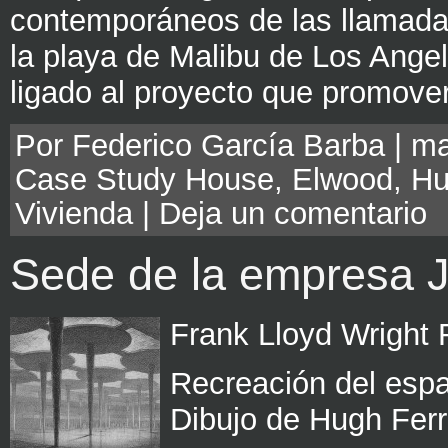
contemporáneos de las llamada
la playa de Malibu de Los Angel
ligado al proyecto que promover
Por Federico García Barba | ma
Case Study House
,
Elwood
,
Hu
Vivienda
|
Deja un comentario
Sede de la empresa 
Frank Lloyd Wright
Recreación del espac
Dibujo de Hugh Ferr