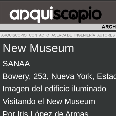
ARQUISCOPIO
CONTACTO
ACERCA DE
INGENIERÍA
AUTORES
New Museum
SANAA
Bowery, 253, Nueva York, Esta
Imagen del edificio iluminado
Visitando el New Museum
Por Iris López de Armas