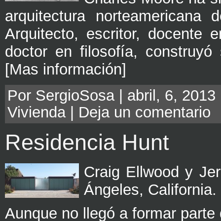
arquitectura norteamericana 
Arquitecto, escritor, docente 
doctor en filosofía, construy
[Mas información]
Por SergioSosa | abril, 6, 2013
Vivienda
|
Deja un comentario
Residencia Hunt
Craig Ellwood y Je
Ángeles, California
Aunque no llegó a formar parte 