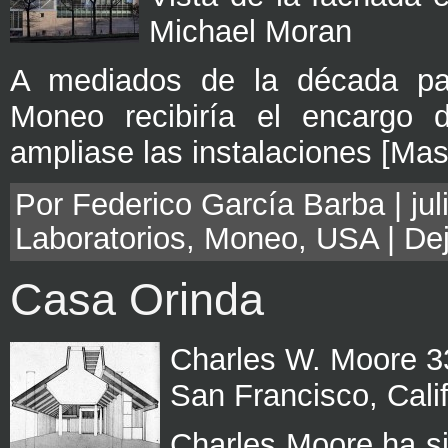
Michael Moran
A mediados de la década pas
Moneo recibiría el encargo d
ampliase las instalaciones [Mas
Por Federico García Barba | jul
Laboratorios
,
Moneo
,
USA
|
De
Casa Orinda
Charles W. Moore 33
San Francisco, Cali
Charles Moore ha si