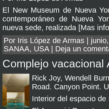
El New Museum de Nueva York 
contemporáneo de Nueva Yor
nueva sede, realizada [Mas inf
Por Iris López de Armas | junio
SANAA
,
USA
|
Deja un coment
Complejo vacacional 
Rick Joy, Wendell Bur
Road. Canyon Point. 
Interior del espacio d