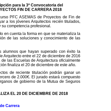
ipción para la 3ª Convocatoria del
ECTOS FIN DE CARRERA 2018
ncurso PFC ASEMAS de Proyectos de Fin de
ar a los jóvenes Arquitectos recién titulados,
y su competencia profesional.
 en cuenta la forma en que se materializa la
ción de las soluciones y conocimiento de las
los alumnos que hayan superado con éxito la
de Arquitecto entre el 22 de diciembre de 2016
 de las Escuelas de Arquitectura oficialmente
ión finaliza el 20 de diciembre de este año.
ectos de reciente titulación podrán ganar un
ercero de 2.000€. El jurado estará compuesto
 órganos de gobierno de la Mutua de Seguros
LIZA EL 20 DE DICIEMBRE DE 2018
de Carrera