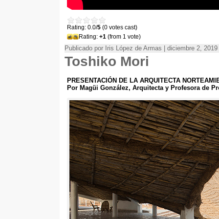
Rating: 0.0/
5
(0 votes cast)
Rating:
+1
(from 1 vote)
Publicado por Iris López de Armas | diciembre 2, 2019
Toshiko Mori
PRESENTACIÓN DE LA ARQUITECTA NORTEAMIE
Por Magüi González, Arquitecta y Profesora de Pr