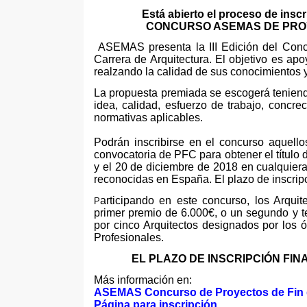
Está abierto el proceso de inscr
CONCURSO ASEMAS DE PROY
ASEMAS presenta la III Edición del Co
Carrera de Arquitectura. El objetivo es apoy
realzando la calidad de sus conocimientos 
La propuesta premiada se escogerá teniendo
idea, calidad, esfuerzo de trabajo, concre
normativas aplicables.
P
odrán inscribirse en el concurso aquel
convocatoria de PFC para obtener el título 
y el 20 de diciembre de 2018 en cualquiera
reconocidas en España. El plazo de inscripc
articipando en este concurso, los Arquit
P
primer premio de 6.000€, o un segundo y t
por cinco Arquitectos designados por los
Profesionales.
EL PLAZO DE INSCRIPCIÓN FINA
Más información en:
ASEMAS Concurso de Proyectos de Fin 
Página para inscripción