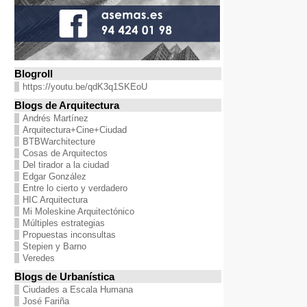
Blogroll
https://youtu.be/qdK3q1SKEoU
Blogs de Arquitectura
Andrés Martínez
Arquitectura+Cine+Ciudad
BTBWarchitecture
Cosas de Arquitectos
Del tirador a la ciudad
Edgar González
Entre lo cierto y verdadero
HIC Arquitectura
Mi Moleskine Arquitectónico
Múltiples estrategias
Propuestas inconsultas
Stepien y Barno
Veredes
Blogs de Urbanística
Ciudades a Escala Humana
José Fariña