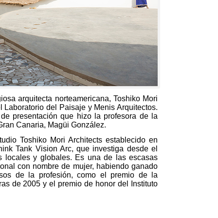
iosa arquitecta norteamericana, Toshiko Mori
el Laboratorio del Paisaje y Menis Arquitectos.
 de presentación que hizo la profesora de la
Gran Canaria, Magüi González.
tudio Toshiko Mori Architects establecido en
ink Tank Vision Arc, que investiga desde el
s locales y globales. Es una de las escasas
acional con nombre de mujer, habiendo ganado
sos de la profesión, como el premio de la
as de 2005 y el premio de honor del Instituto