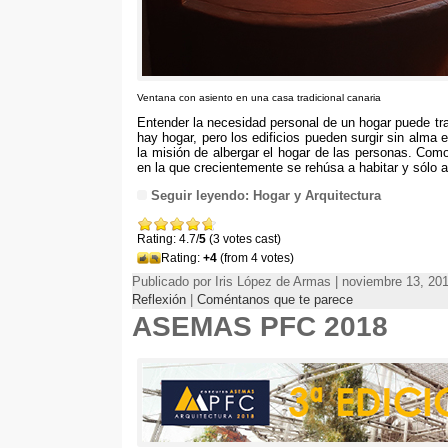
Ventana con asiento en una casa tradicional canaria
Entender la necesidad personal de un hogar puede tran
hay hogar, pero los edificios pueden surgir sin alma
la misión de albergar el hogar de las personas. Com
en la que crecientemente se rehúsa a habitar y sólo a
Seguir leyendo: Hogar y Arquitectura
Rating: 4.7/
5
(3 votes cast)
Rating:
+4
(from 4 votes)
Publicado por Iris López de Armas | noviembre 13, 20
Reflexión
|
Coméntanos que te parece
ASEMAS PFC 2018