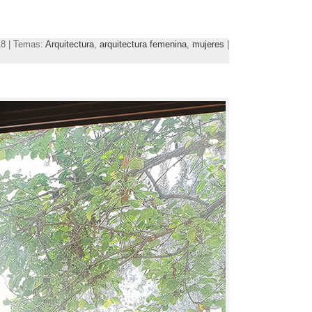
18 | Temas:
Arquitectura
,
arquitectura femenina
,
mujeres
|