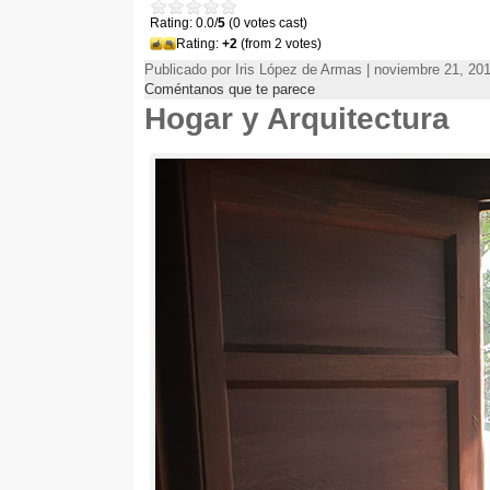
Rating: 0.0/
5
(0 votes cast)
Rating:
+2
(from 2 votes)
Publicado por Iris López de Armas | noviembre 21, 20
Coméntanos que te parece
Hogar y Arquitectura