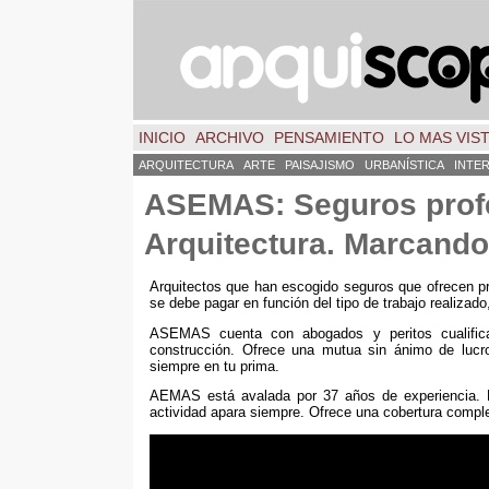
INICIO
ARCHIVO
PENSAMIENTO
LO MAS VIS
ARQUITECTURA
ARTE
PAISAJISMO
URBANÍSTICA
INTE
ASEMAS: Seguros prof
Arquitectura. Marcando 
Arquitectos que han escogido seguros que ofrecen 
se debe pagar en función del tipo de trabajo realiza
ASEMAS cuenta con abogados y peritos cualifica
construcción. Ofrece una mutua sin ánimo de lucro
siempre en tu prima.
AEMAS está avalada por 37 años de experiencia. 
actividad apara siempre. Ofrece una cobertura complet