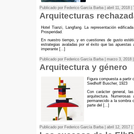
Publicado por Federico García Barba | abril 11, 2018 
Arquitecturas rechazada
Hotel Tianzi, Langfang. La representación edifica
Prosperidad.
En nuestro tiempo, y en cuestiones de gusto estétic
estrategias avaladas por el éxito que las apuestas 
imperante [...]
Publicado por Federico García Barba | marzo 3, 2018
Arquitectura y género
Figura compuesta a partir 
Siedhoff Buscher, 1923
Con carácter general, la
arquitectura. Numerosas a
permanecido a la sombra d
parte del [...]
Publicado por Federico García Barba | abril 12, 2017 