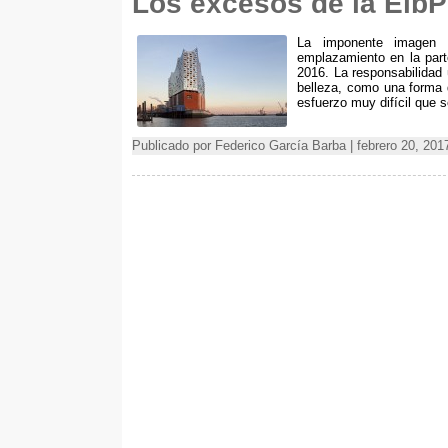
Los excesos de la ElbP
La imponente imagen d
emplazamiento en la par
2016. La responsabilidad 
belleza, como una forma 
esfuerzo muy difícil que se
Publicado por Federico García Barba | febrero 20, 20