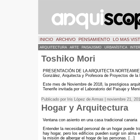
INICIO
ARCHIVO
PENSAMIENTO
LO MAS VIS
ARQUITECTURA
ARTE
PAISAJISMO
URBANÍSTICA
INTE
Toshiko Mori
PRESENTACIÓN DE LA ARQUITECTA NORTEAMIERI
González, Arquitecta y Profesora de Proyectos de la
Este mes de Noviembre de 2018, la prestigiosa arquit
Tenerife invitada por el Laboratorio del Paisaje y Menis
Publicado por Iris López de Armas | noviembre 21, 20
Hogar y Arquitectura
Ventana con asiento en una casa tradicional canaria
Entender la necesidad personal de un hogar puede tran
hay hogar, pero los edificios pueden surgir sin alma
la misión de albergar el hogar de las personas. [...]