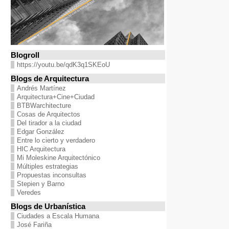
Blogroll
https://youtu.be/qdK3q1SKEoU
Blogs de Arquitectura
Andrés Martínez
Arquitectura+Cine+Ciudad
BTBWarchitecture
Cosas de Arquitectos
Del tirador a la ciudad
Edgar González
Entre lo cierto y verdadero
HIC Arquitectura
Mi Moleskine Arquitectónico
Múltiples estrategias
Propuestas inconsultas
Stepien y Barno
Veredes
Blogs de Urbanística
Ciudades a Escala Humana
José Fariña