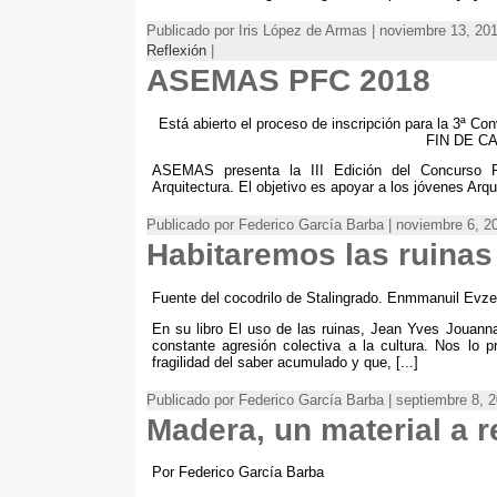
Publicado por Iris López de Armas | noviembre 13, 20
Reflexión
|
ASEMAS PFC 2018
Está abierto el proceso de inscripción para la
FIN DE C
ASEMAS presenta la III Edición del Concurso
Arquitectura. El objetivo es apoyar a los jóvenes Arqui
Publicado por Federico García Barba | noviembre 6, 
Habitaremos las ruinas
Fuente del cocodrilo de Stalingrado. Enmmanuil Evzer
En su libro El uso de las ruinas, Jean Yves Jouanna
constante agresión colectiva a la cultura. Nos lo 
fragilidad del saber acumulado y que, [...]
Publicado por Federico García Barba | septiembre 8, 
Madera, un material a 
Por Federico García Barba