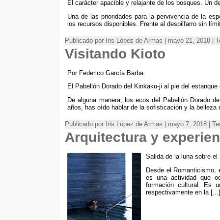
El carácter apacible y relajante de los bosques. Un d
Una de las prioridades para la pervivencia de la es
los recursos disponibles. Frente al despilfarro sin lími
Publicado por Iris López de Armas | mayo 21, 2018 |
Visitando Kioto
Por Federico García Barba
El Pabellón Dorado del Kinkaku-ji al pie del estanqu
De alguna manera, los ecos del Pabellón Dorado de
años, has oído hablar de la sofisticación y la belleza de
Publicado por Iris López de Armas | mayo 7, 2018 | T
Arquitectura y experien
Salida de la luna sobre el
Desde el Romanticismo, el
es una actividad que o
formación cultural. Es u
respectivamente en la [...