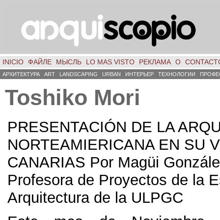
INICIO
ФАЙЛЕ
МЫСЛЬ
LO MAS VISTO
РЕКЛАМА
О
CONTACT
АРХИТЕКТУРА
ART
LANDSCAPING
URBAN
ИНТЕРЬЕР
ТЕХНОЛОГИИ
ПРОФЕ
Toshiko Mori
PRESENTACIÓN DE LA ARQU
NORTEAMIERICANA EN SU VI
CANARIAS Por Magüi Gonzále
Profesora de Proyectos de la 
Arquitectura de la ULPGC