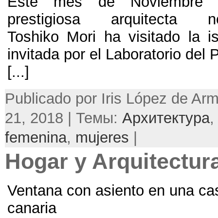
Este mes de Noviembre 
prestigiosa arquitecta no
Toshiko Mori ha visitado la is
invitada por el Laboratorio del 
[...]
Publicado por Iris López de Ar
21, 2018 | Темы:
Архитектура
femenina
,
mujeres
|
Hogar y Arquitectur
Ventana con asiento en una cas
canaria