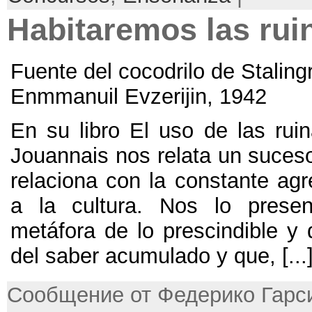
Habitaremos las rui
Fuente del cocodrilo de Staling
Enmmanuil Evzerijin, 1942
En su libro El uso de las rui
Jouannais nos relata un suceso
relaciona con la constante agr
a la cultura. Nos lo pres
metáfora de lo prescindible y d
del saber acumulado y que, [...
Сообщение от Федерико Гарси