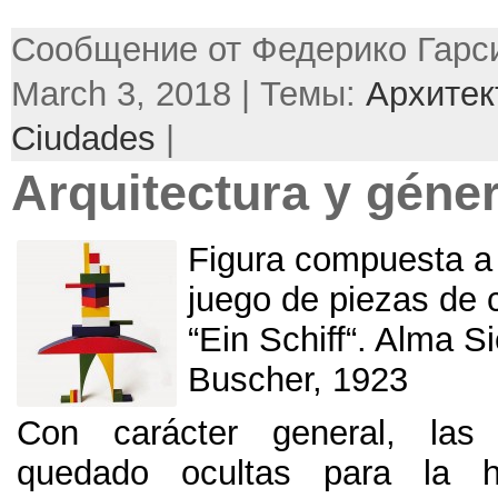
Сообщение от Федерико Гарси
March 3, 2018 | Темы:
Архитек
Ciudades
|
Arquitectura y géne
Figura compuesta a p
juego de piezas de 
“
Ein Schiff
“.
Alma Si
Buscher
, 1923
Con carácter general
,
las
quedado ocultas para la h