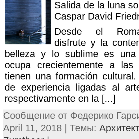
Salida de la luna so
Caspar David Friedr
Desde el Roman
disfrute y la cont
belleza y lo sublime es una
ocupa crecientemente a las
tienen una formación cultural
de experiencia ligadas al art
respectivamente en la
[...]
Сообщение от Федерико Гарси
April 11, 2018 | Темы:
Архитек