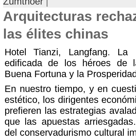
Zumthoer
|
Arquitecturas recha
las élites chinas
Hotel Tianzi
,
Langfang
.
La 
edificada de los héroes de 
Buena Fortuna y la Prosperida
En nuestro tiempo
,
y en cuest
estético
,
los dirigentes económi
prefieren las estrategias avalad
que las apuestas arriesgadas
del conservadurismo cultural i