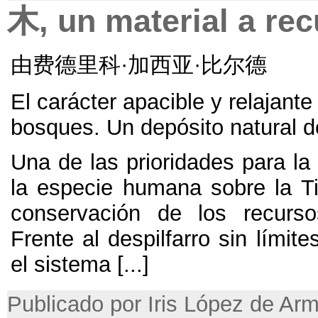
木, un material a re
由费德里科·加西亚·比尔德
El carácter apacible y relajante
bosques. Un depósito natural 
Una de las prioridades para la
la especie humana sobre la Ti
conservación de los recurso
Frente al despilfarro sin límite
el sistema
[...]
Publicado por Iris López de Ar