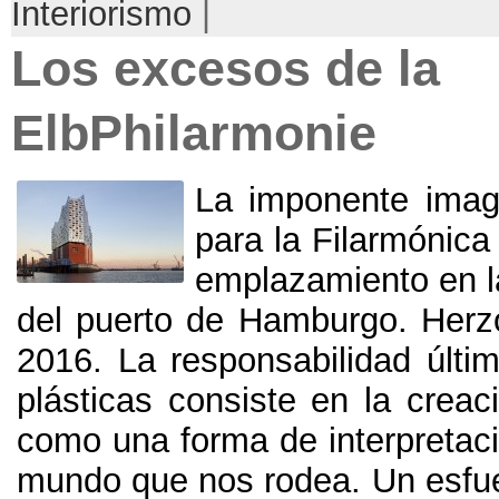
Interiorismo
|
Los excesos de la
ElbPhilarmonie
La imponente image
para la Filarmónica
emplazamiento en l
del puerto de Hamburgo
. Her
2016.
La responsabilidad últi
plásticas consiste en la creac
como una forma de interpretaci
mundo que nos rodea
.
Un esfue