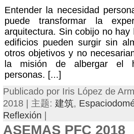
Entender la necesidad person
puede transformar la expe
arquitectura. Sin cobijo no hay 
edificios pueden surgir sin a
otros objetivos y no necesari
la misión de albergar el 
personas. [...]
Publicado por Iris López de A
2018 | 主题:
建筑
,
Espaciodomé
Reflexión
|
ASEMAS PFC 2018