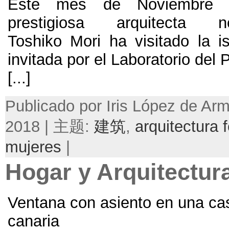
Este mes de Noviembre 
prestigiosa arquitecta no
Toshiko Mori ha visitado la is
invitada por el Laboratorio del 
[...]
Publicado por Iris López de A
2018 | 主题:
建筑
,
arquitectura
mujeres
|
Hogar y Arquitectur
Ventana con asiento en una cas
canaria