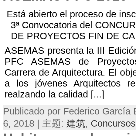
Está abierto el proceso de insc
3ª Convocatoria del CONC
DE PROYECTOS FIN DE C
ASEMAS presenta la III Edició
PFC ASEMAS de Proyecto
Carrera de Arquitectura. El obj
a los jóvenes Arquitectos rec
realzando la calidad
[...]
Publicado por Federico Garcí
6, 2018 | 主题:
建筑
,
Concursos