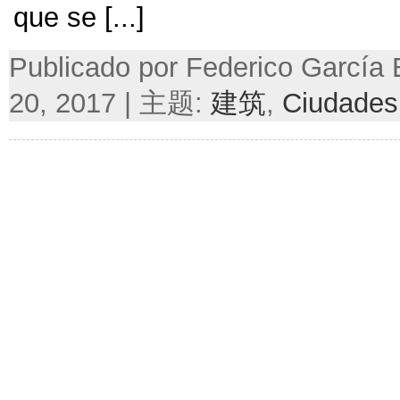
que se
[...]
Publicado por Federico García
20, 2017 | 主题:
建筑
,
Ciudades