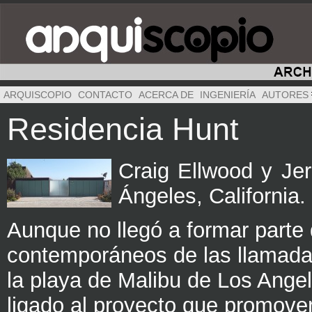
ARQUISCOPIO
CONTACTO
ACERCA DE
INGENIERÍA
AUTORES
Residencia Hunt
Craig Ellwood y Je
Ángeles, California
Aunque no llegó a formar parte 
contemporáneos de las llamada
la playa de Malibu de Los Angel
ligado al proyecto que promover