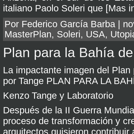
italiano Paolo Soleri que [Mas 
Por Federico García Barba | no
MasterPlan
,
Soleri
,
USA
,
Utopi
Plan para la Bahía de
La impactante imagen del Plan p
por Tange PLAN PARA LA BAH
Kenzo Tange y Laboratorio
Después de la II Guerra Mundia
proceso de transformación y c
arquitectos quisieron contribui