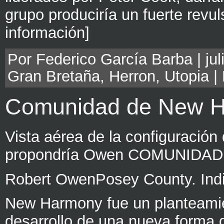
grupo produciría un fuerte revu
información]
Por Federico García Barba | juli
Gran Bretaña
,
Herron
,
Utopia
|
Comunidad de New 
Vista aérea de la configuración
propondría Owen COMUNID
Robert OwenPosey County. Ind
New Harmony fue un planteamie
desarrollo de una nueva forma 