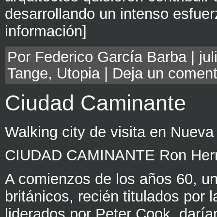
desarrollando un intenso esfue
información]
Por Federico García Barba | jul
Tange
,
Utopia
|
Deja un coment
Ciudad Caminante
Walking city de visita en Nueva
CIUDAD CAMINANTE Ron Herron
A comienzos de los años 60, un
británicos, recién titulados por 
liderados por Peter Cook, daría