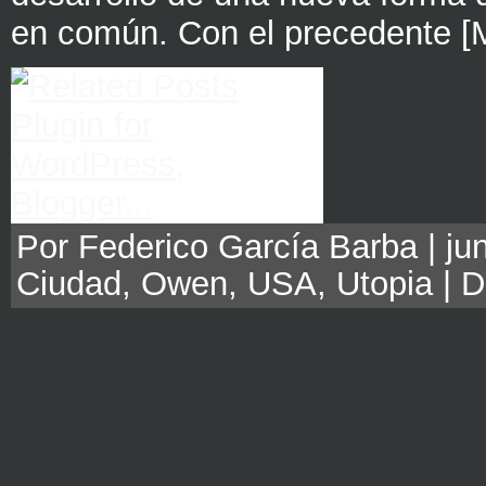
en común. Con el precedente [
Por Federico García Barba | jun
Ciudad
,
Owen
,
USA
,
Utopia
|
D