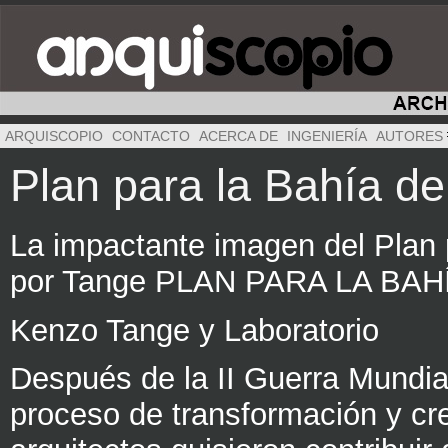
ARQUISCOPIO
CONTACTO
ACERCA DE
INGENIERÍA
AUTORES
Plan para la Bahía de
La impactante imagen del Plan p
por Tange PLAN PARA LA BAH
Kenzo Tange y Laboratorio
Después de la II Guerra Mundia
proceso de transformación y c