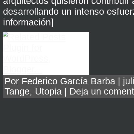
arquitectos quisieron contribui
desarrollando un intenso esfue
información]
Por Federico García Barba | jul
Tange
,
Utopia
|
Deja un coment