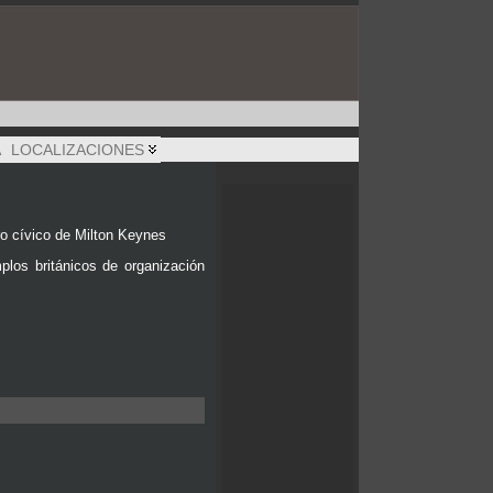
A
LOCALIZACIONES
o cívico de Milton Keynes
los británicos de organización