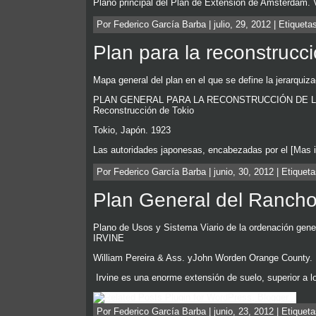
Plano principal del Plan de Extensión de Amsterdam.
Por Federico García Barba | julio, 29, 2012 | Etiqueta
Plan para la reconstrucc
Mapa general del plan en el que se define la jerarquiza
PLAN GENERAL PARA LA RECONSTRUCCIÓN DE LA CAPIT
Reconstrucción de Tokio
Tokio, Japón. 1923
Las autoridades japonesas, encabezadas por el [Mas 
Por Federico García Barba | junio, 30, 2012 | Etiquet
Plan General del Rancho 
Plano de Usos y Sistema Viario de la ordenación gen
IRVINE
William Pereira & Ass. yJohn Worden Orange County. L
Irvine es una enorme extensión de suelo, superior a 
Por Federico García Barba | junio, 23, 2012 | Etiquet