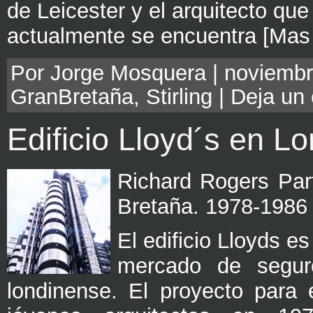
de Leicester y el arquitecto que 
actualmente se encuentra [Mas 
Por Jorge Mosquera | noviembre
GranBretaña
,
Stirling
|
Deja un
Edificio Lloyd´s en L
Richard Rogers Par
Bretaña. 1978-1986
El edificio Lloyds e
mercado de seguro
londinense. El proyecto para 