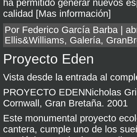
ha permitido generar nuevos esp
calidad [Mas información]
Por Federico García Barba | abri
Ellis&Williams
,
Galería
,
GranBr
Proyecto Eden
Vista desde la entrada al compl
PROYECTO EDENNicholas Grims
Cornwall, Gran Bretaña. 2001
Este monumental proyecto ecol
cantera, cumple uno de los sueñ