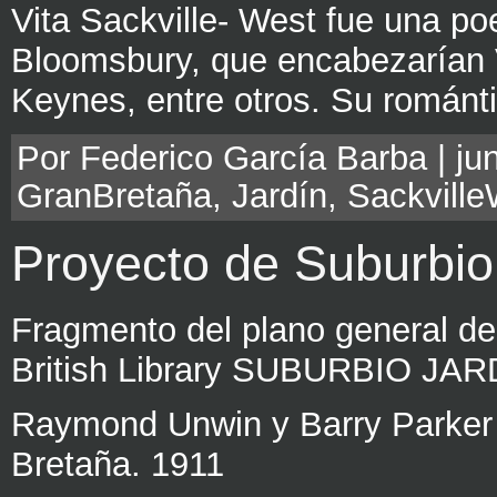
Vita Sackville- West fue una po
Bloomsbury, que encabezarían 
Keynes, entre otros. Su románt
Por Federico García Barba | jun
GranBretaña
,
Jardín
,
Sackville
Proyecto de Suburbi
Fragmento del plano general del
British Library SUBURBIO J
Raymond Unwin y Barry Parker
Bretaña. 1911