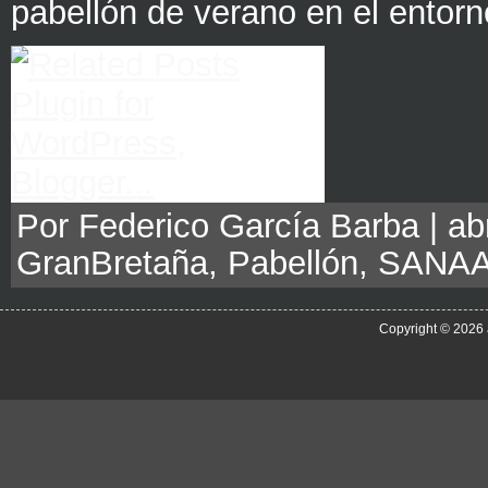
pabellón de verano en el entorn
Por Federico García Barba | abri
GranBretaña
,
Pabellón
,
SANA
Copyright © 2026