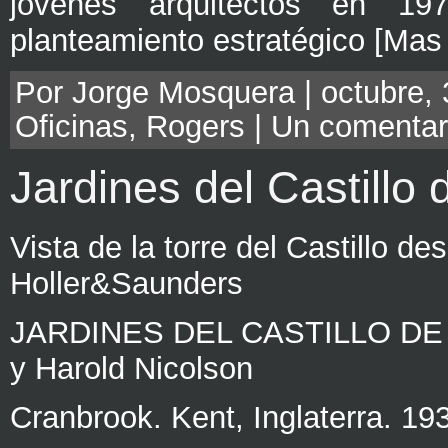
jóvenes arquitectos en 19
planteamiento estratégico [Mas
Por Jorge Mosquera | octubre, 
Oficinas
,
Rogers
|
Un comentar
Jardines del Castillo 
Vista de la torre del Castillo de
Holler&Saunders
JARDINES DEL CASTILLO DE S
y Harold Nicolson
Cranbrook. Kent, Inglaterra. 19