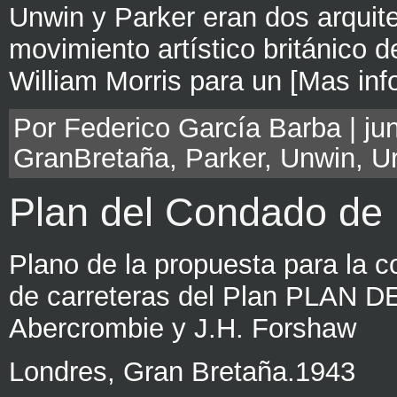
Unwin y Parker eran dos arquite
movimiento artístico británico d
William Morris para un [Mas inf
Por Federico García Barba | jun
GranBretaña
,
Parker
,
Unwin
,
U
Plan del Condado de
Plano de la propuesta para la c
de carreteras del Plan PLA
Abercrombie y J.H. Forshaw
Londres, Gran Bretaña.1943