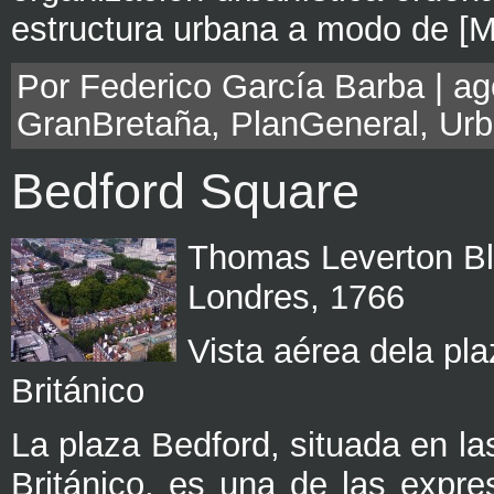
estructura urbana a modo de [M
Por Federico García Barba | ago
GranBretaña
,
PlanGeneral
,
Urb
Bedford Square
Thomas Leverton B
Londres, 1766
Vista aérea dela pl
Británico
La plaza Bedford, situada en l
Británico, es una de las expr