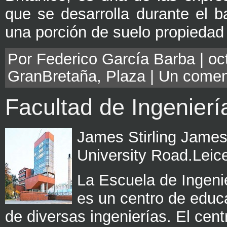
que se desarrolla durante el b
una porción de suelo propiedad
Por Federico García Barba | oct
GranBretaña
,
Plaza
|
Un comen
Facultad de Ingenierí
James Stirling Jame
University Road.Leic
La Escuela de Ingenie
es un centro de educ
de diversas ingenierías. El cent