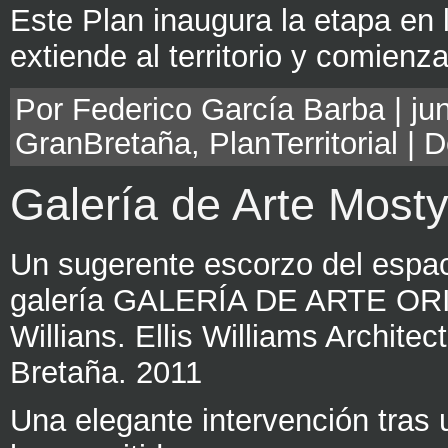
Este Plan inaugura la etapa en l
extiende al territorio y comien
Por Federico García Barba | jun
GranBretaña
,
PlanTerritorial
|
D
Galería de Arte Most
Un sugerente escorzo del espaci
galería GALERÍA DE ARTE ORI
Willians. Ellis Williams Archite
Bretaña. 2011
Una elegante intervención tras u