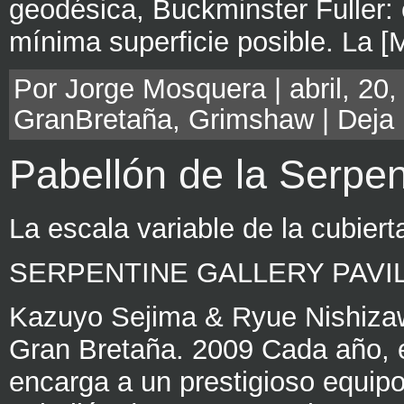
geodésica, Buckminster Fuller:
mínima superficie posible. La [
Por Jorge Mosquera | abril, 20,
GranBretaña
,
Grimshaw
|
Deja
Pabellón de la Serpen
La escala variable de la cubier
SERPENTINE GALLERY PAVI
Kazuyo Sejima & Ryue Nishiza
Gran Bretaña. 2009 Cada año, e
encarga a un prestigioso equipo