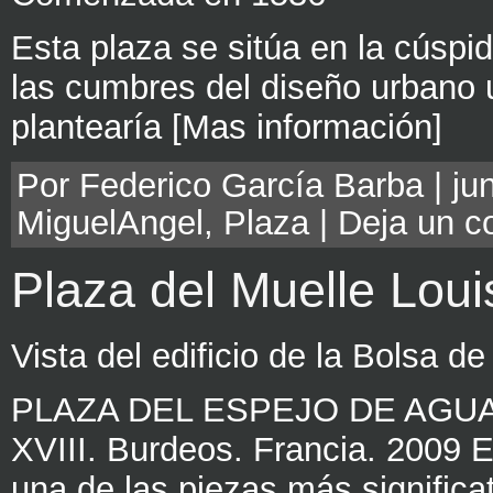
Esta plaza se sitúa en la cúspid
las cumbres del diseño urbano u
plantearía [Mas información]
Por Federico García Barba | jun
MiguelAngel
,
Plaza
|
Deja un c
Plaza del Muelle Loui
Vista del edificio de la Bolsa de
PLAZA DEL ESPEJO DE AGUA Mi
XVIII. Burdeos. Francia. 2009 E
una de las piezas más significa