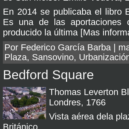
En 2014 se publicaba el libro 
Es una de las aportaciones c
producido la última [Mas inform
Por Federico García Barba | ma
Plaza
,
Sansovino
,
Urbanizació
Bedford Square
Thomas Leverton B
Londres, 1766
Vista aérea dela pl
Británico