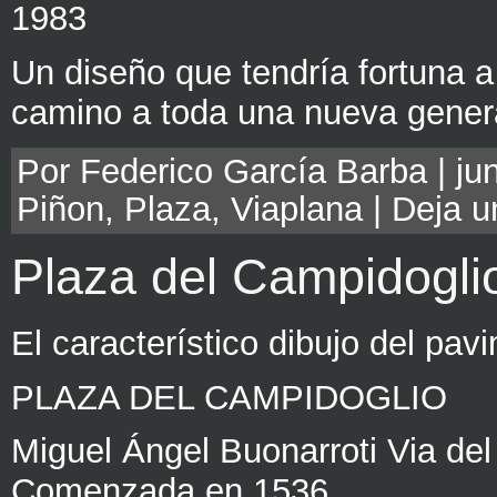
1983
Un diseño que tendría fortuna a 
camino a toda una nueva gener
Por Federico García Barba | jun
Piñon
,
Plaza
,
Viaplana
|
Deja u
Plaza del Campidogli
El característico dibujo del pav
PLAZA DEL CAMPIDOGLIO
Miguel Ángel Buonarroti Via del
Comenzada en 1536