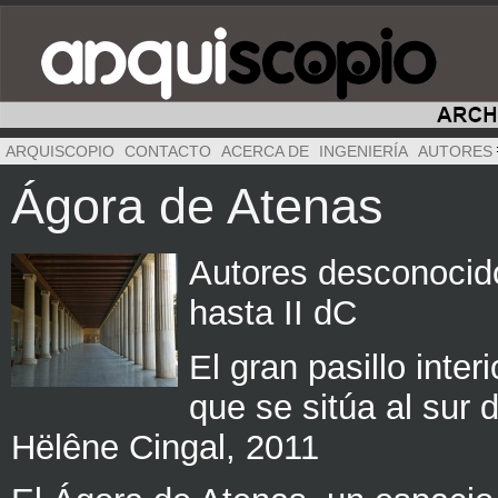
ARQUISCOPIO
CONTACTO
ACERCA DE
INGENIERÍA
AUTORES
Ágora de Atenas
Autores desconocido
hasta II dC
El gran pasillo inter
que se sitúa al sur 
Hëlêne Cingal, 2011