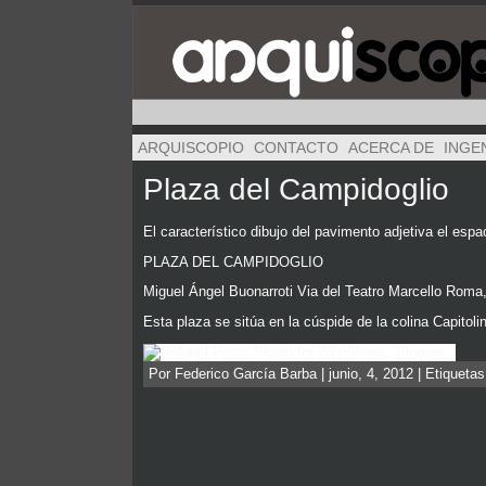
ARQUISCOPIO
CONTACTO
ACERCA DE
INGE
Plaza del Campidoglio
El característico dibujo del pavimento adjetiva el espa
PLAZA DEL CAMPIDOGLIO
Miguel Ángel Buonarroti Via del Teatro Marcello Roma
Esta plaza se sitúa en la cúspide de la colina Capitol
Por Federico García Barba | junio, 4, 2012 | Etiqueta