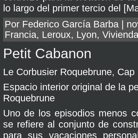
lo largo del primer tercio del [M
Por Federico García Barba | no
Francia
,
Leroux
,
Lyon
,
Viviend
Petit Cabanon
Le Corbusier Roquebrune, Cap 
Espacio interior original de la
Roquebrune
Uno de los episodios menos co
se refiere al conjunto de const
para sus vacaciones persona