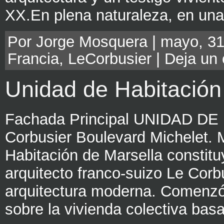
XX.En plena naturaleza, en una
Por Jorge Mosquera | mayo, 31
Francia
,
LeCorbusier
|
Deja un
Unidad de Habitación
Fachada Principal UNIDAD D
Corbusier Boulevard Michelet. 
Habitación de Marsella constitu
arquitecto franco-suizo Le Corbu
arquitectura moderna. Comenzó 
sobre la vivienda colectiva bas