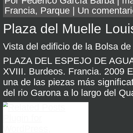
Por Federico García Barba | ma
Francia
,
Parque
|
Un comentari
Plaza del Muelle Loui
Vista del edificio de la Bolsa de
PLAZA DEL ESPEJO DE AGUA Mi
XVIII. Burdeos. Francia. 2009 E
una de las piezas más significa
del rio Garona a lo largo del Qu