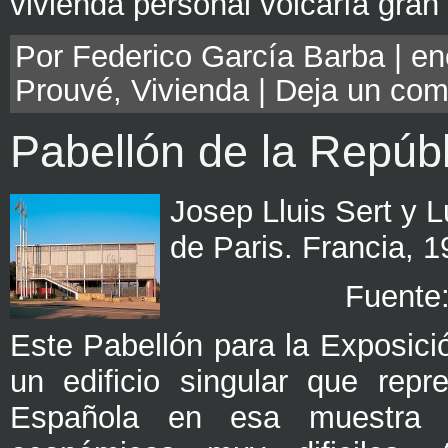
vivienda personal volcaría gran
Por Federico García Barba | en
Prouvé
,
Vivienda
|
Deja un com
Pabellón de la Repúb
Josep Lluis Sert y 
de Paris. Francia, 
Fuente
Este Pabellón para la Exposici
un edificio singular que repr
Española en esa muestra e