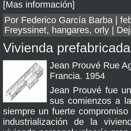
[Mas información]
Por Federico García Barba | feb
Freyssinet
,
hangares
,
orly
|
Dej
Vivienda prefabricad
Jean Prouvé Rue Ag
Francia. 1954
Jean Prouvé fue un 
sus comienzos a la
siempre un fuerte compromiso 
industrialización de la vivie