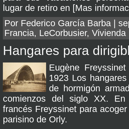
lugar de retiro en [Mas informac
Por Federico García Barba | sep
Francia
,
LeCorbusier
,
Vivienda
Hangares para dirigib
Eugène Freyssinet 
1923 Los hangares 
de hormigón armad
comienzos del siglo XX. En 1
francés Freyssinet para acoger 
parisino de Orly.