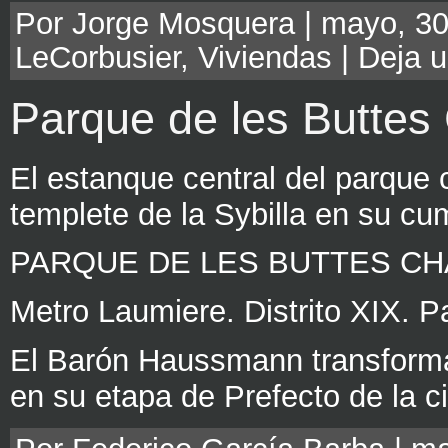
Por Jorge Mosquera | mayo, 30
LeCorbusier
,
Viviendas
|
Deja u
Parque de les Butte
El estanque central del parque c
templete de la Sybilla en su cu
PARQUE DE LES BUTTES CHAU
Metro Laumiere. Distrito XIX. P
El Barón Haussmann transformar
en su etapa de Prefecto de la c