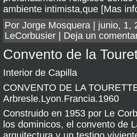
ambiente intimista,que [Mas in
Por Jorge Mosquera | junio, 1, 
LeCorbusier
|
Deja un comentar
Convento de la Toure
Interior de Capilla
CONVENTO DE LA TOURETTELe
Arbresle.Lyon.Francia.1960
Construido en 1953 por Le Corb
los dominicos, el convento de L
arquitectura y un testigo vivient