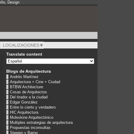
eño, Design
A
LOCALIZACIONES
Translate content
Blogs de Arquitectura
Andrés Martínez
Arquitectura + Cine + Ciudad
BTBW Architecture
Cosas de Arquitectos
Del tirador a la ciudad
Edgar González
Entre lo cierto y verdadero
HIC Arquitectura
Moleskine Arquitectónico
Multiples estrategias de arquitectura
Propuestas inconsultas
Stepien y Barno