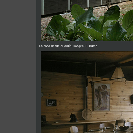
La casa desde el jardín. Imagen: P. Buren