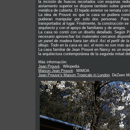
la incisión de huecos recortados con esquinas redo
aislamiento superior se dispone también sobre grand
metálica de cubierta. El tejado exterior se remata con
La idea de Prouvé es que la casa se pudiera constr
pudieran manipular por solo dos personas. Para 
transportados al lugar. Finalmente, la construcción se 
arquitecto y con el apoyo de familiares y de amigos.
La casa no contó con un diseño detallado. Según Pr
necesario aprovechar los materiales cercanos disponi
un panel de madera fuera tan dócil. Así el perfil de
dibujo. Todo en la casa es así, el resto no son más que
La casa familiar de Jean Prouvé en Nancy es un expe
la arquitectura contemporánea de la segunda mitad del
Más información:
Jean Prouvé
. Wikipedia
Maison Jean Prouvé
. MIMOA
Jean Prouve’s Maison Tropicale in London
. DeZeen M