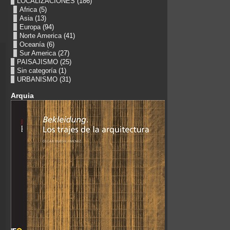
LOCALIZACIONES
(186)
Africa
(5)
Asia
(13)
Europa
(94)
Norte America
(41)
Oceanía
(6)
Sur America
(27)
PAISAJISMO
(25)
Sin categoría
(1)
URBANISMO
(31)
Arquia