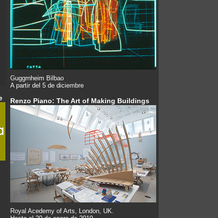
Guggrnheim Bilbao
A partir del 5 de diciembre
e
Renzo Piano: The Art of Making Buildings
Royal Acedemy of Arts, London, UK.