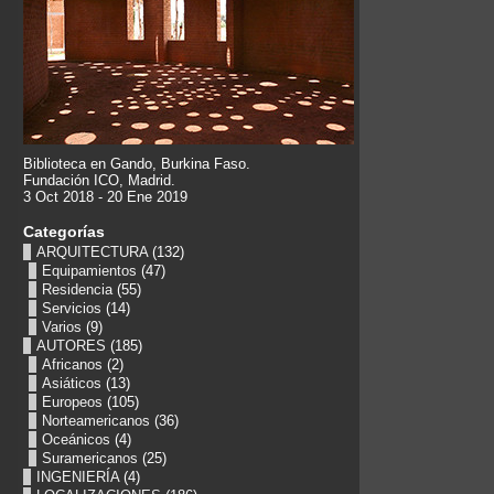
Biblioteca en Gando, Burkina Faso.
Fundación ICO, Madrid.
3 Oct 2018 - 20 Ene 2019
Categorías
ARQUITECTURA
(132)
Equipamientos
(47)
Residencia
(55)
Servicios
(14)
Varios
(9)
AUTORES
(185)
Africanos
(2)
Asiáticos
(13)
Europeos
(105)
Norteamericanos
(36)
Oceánicos
(4)
Suramericanos
(25)
INGENIERÍA
(4)