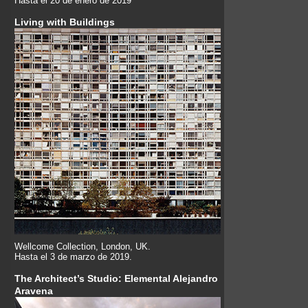
Hasta el 20 de enero de 2019
Living with Buildings
Wellcome Collection, London, UK.
Hasta el 3 de marzo de 2019.
The Architect’s Studio: Elemental Alejandro
Aravena