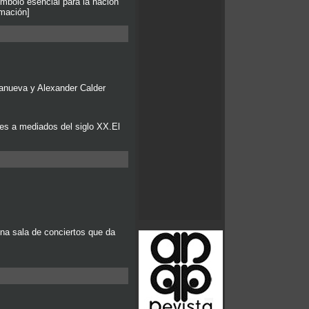
mbolo esencial para la nación
rmación]
anueva y Alexander Calder
tes a mediados del siglo XX.El
a sala de conciertos que da