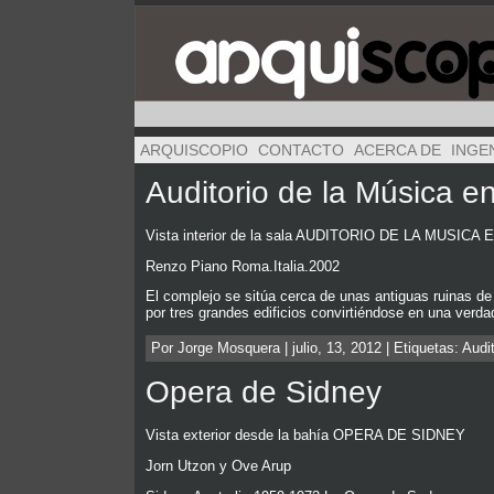
ARQUISCOPIO
CONTACTO
ACERCA DE
INGE
Auditorio de la Música 
Vista interior de la sala AUDITORIO DE LA MUSICA
Renzo Piano Roma.Italia.2002
El complejo se sitúa cerca de unas antiguas ruinas de
por tres grandes edificios convirtiéndose en una verda
Por Jorge Mosquera | julio, 13, 2012 | Etiquetas:
Audit
Opera de Sidney
Vista exterior desde la bahía OPERA DE SIDNEY
Jorn Utzon y Ove Arup