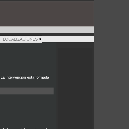
A
LOCALIZACIONES
 La intervención está formada