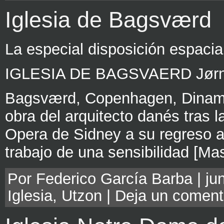
Iglesia de Bagsværd
La especial disposición espacia
IGLESIA DE BAGSVAERD Jørn
Bagsværd, Copenhagen, Dinama
obra del arquitecto danés tras l
Opera de Sidney a su regreso a 
trabajo de una sensibilidad [Ma
Por Federico García Barba | jun
Iglesia
,
Utzon
|
Deja un coment