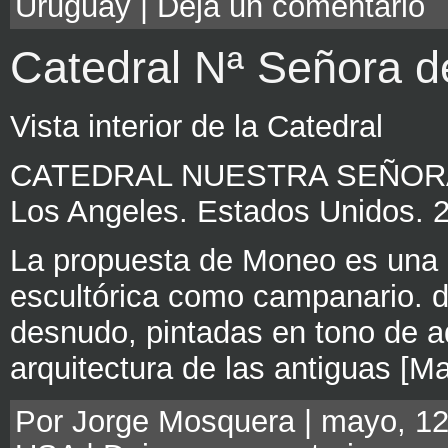
Uruguay
|
Deja un comentario
Catedral Nª Señora d
Vista interior de la Catedral
CATEDRAL NUESTRA SEÑORA
Los Angeles. Estados Unidos. 
La propuesta de Moneo es una 
escultórica como campanario. 
desnudo, pintadas en tono de a
arquitectura de las antiguas [M
Por Jorge Mosquera | mayo, 12