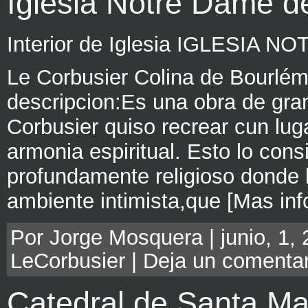
Iglesia Notre Dame 
Interior de Iglesia IGLESI
Le Corbusier Colina de Bourlé
descripcion:Es una obra de gra
Corbusier quiso recrear cun lug
armonia espiritual. Esto lo con
profundamente religioso donde 
ambiente intimista,que [Mas in
Por Jorge Mosquera | junio, 1, 
LeCorbusier
|
Deja un comentar
Catedral de Santa Ma