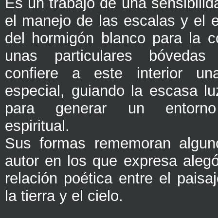
Es un trabajo de una sensibilid
el manejo de las escalas y el 
del hormigón blanco para la c
unas particulares bóvedas 
confiere a este interior una
especial, guiando la escasa lu
para generar un entorn
espiritual.
Sus formas rememoran alguno
autor en los que expresa aleg
relación poética entre el paisa
la tierra y el cielo.