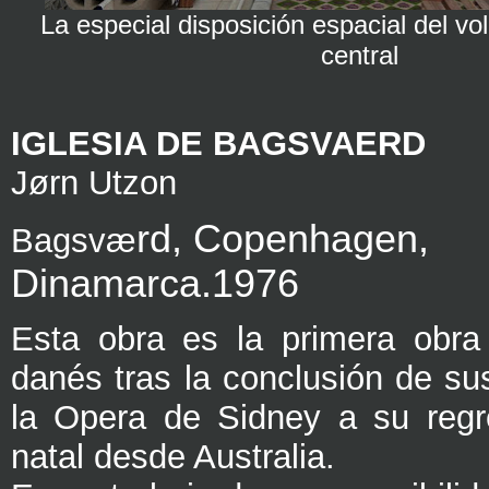
La especial disposición espacial del v
central
IGLESIA DE BAGSVAERD
J
ø
rn Utzon
rd,
Copenhagen,
Bagsvæ
Dinamarca.1976
Esta obra es la primera obra 
danés tras la conclusión de su
la Opera de Sidney a su regr
natal desde Australia.