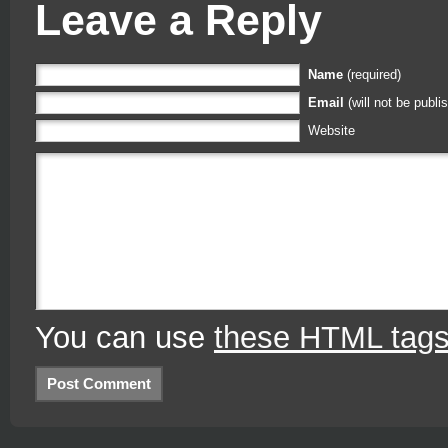
Leave a Reply
Name
(required)
Email
(will not be publi
Website
You can use
these HTML tag