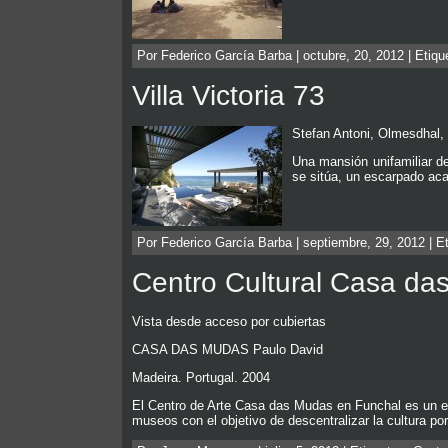
Por Federico García Barba | octubre, 20, 2012 | Etiq
Villa Victoria 73
Stefan Antoni, Olmesdhal,
Una mansión unifamiliar d
se sitúa, un escarpado aca
Por Federico García Barba | septiembre, 29, 2012 | E
Centro Cultural Casa da
Vista desde acceso por cubiertas
CASA DAS MUDAS Paulo David
Madeira. Portugal. 2004
El Centro de Arte Casa das Mudas en Funchal es un edif
museos con el objetivo de descentralizar la cultura po