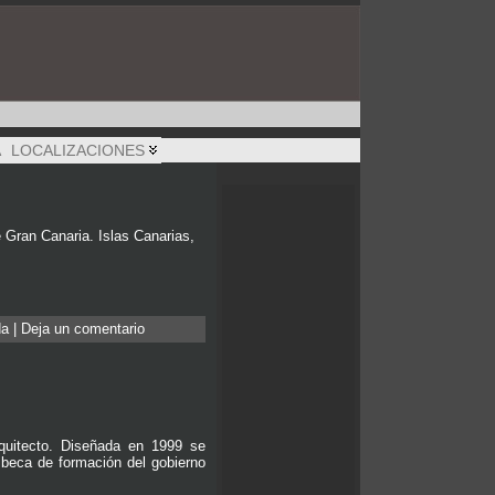
A
LOCALIZACIONES
e Gran Canaria. Islas Canarias,
da
|
Deja un comentario
rquitecto. Diseñada en 1999 se
a beca de formación del gobierno