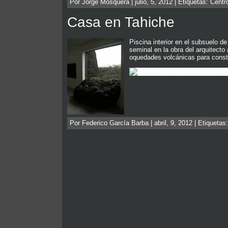
Por Jorge Mosquera | julio, 5, 2012 | Etiquetas:
Centro
Casa en Tahiche
Piscina interior en el subsuelo
seminal en la obra del arquitecto
oquedades volcánicas para constr
Por Federico García Barba | abril, 9, 2012 | Etiquetas