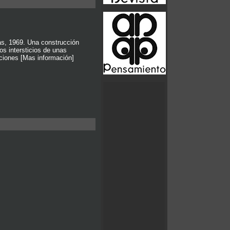
as, 1969. Una construcción
os intersticios de unas
ciones [Mas información]