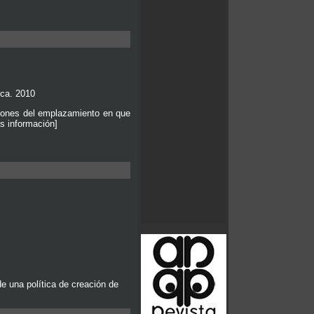
ica. 2010
ciones del emplazamiento en que
as información]
e una política de creación de