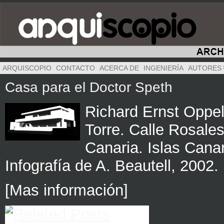
ARQUISCOPIO
CONTACTO
ACERCA DE
INGENIERÍA
AUTORES
Casa para el Doctor Speth
Richard Ernst Oppel
Torre. Calle Rosales
Canaria. Islas Cana
Infografía de A. Beautell, 2002.
[Mas información]