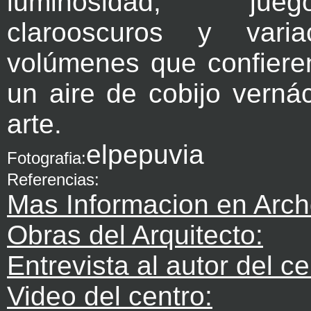
luminosidad, ju
clarooscuros y vari
volúmenes que confieren
un aire de cobijo verná
arte.
elpepuvia
Fotografia:
Referencias:
Mas Informacion en Arch
Obras del Arquitecto:
Entrevista al autor del ce
Video del centro: