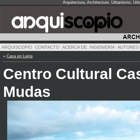
Arquitectura, Architecture, Urbanismo, Ur
ARQUISCOPIO
CONTACTO
ACERCA DE
INGENIERÍA
AUTORES
«
Casa en Leiria
Centro Cultural Ca
Mudas