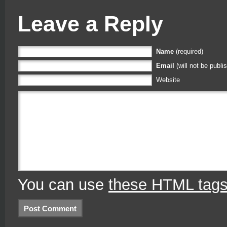
Leave a Reply
Name
(required)
Email
(will not be publi
Website
You can use
these HTML tag