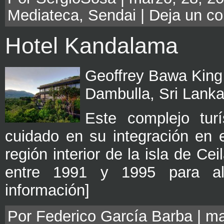
Mediateca
,
Sendai
|
Deja un co
Hotel Kandalama
Geoffrey Bawa King 
Dambulla, Sri Lanka
Este complejo tur
cuidado en su integración en 
región interior de la isla de C
entre 1991 y 1995 para al
información]
Por Federico García Barba | ma