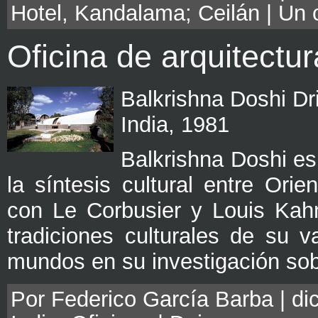
Hotel
,
Kandalama; Ceilán
|
Un 
Oficina de arquitectu
Balkrishna Doshi Dr
India, 1981
Balkrishna Doshi es 
la síntesis cultural entre Ori
con Le Corbusier y Louis Kah
tradiciones culturales de su 
mundos en su investigación sob
Por Federico García Barba | di