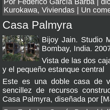
Por Federico García Barba | di
Kurokawa
,
Viviendas
|
Un come
Casa Palmyra
Bijoy Jain. Studio 
Bombay, India. 200
Vista de las dos ca
y el pequeño estanque central
Este es una doble casa de v
sencillez de recursos constr
Casa Palmyra, diseñada por [M