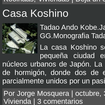
Casa Koshino
Tadao Ando Kobe.Ja
GG.Monografia Tad
La casa Koshino s
pequeña ciudad e
núcleos urbanos de Japón. La 
de hormigón, donde dos de el
parcialmente unidos por un pasi
Por Jorge Mosquera | octubre, 
Vivienda
|
3 comentarios