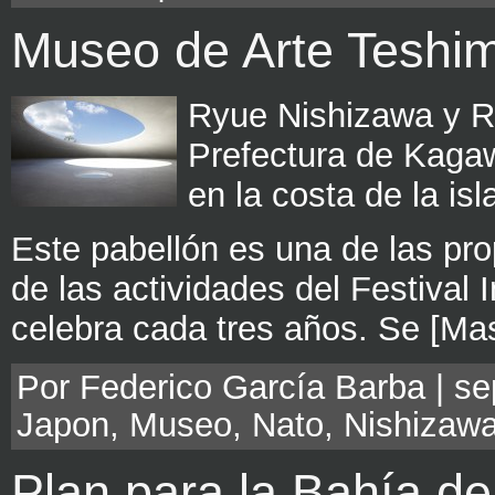
Museo de Arte Teshi
Ryue Nishizawa y R
Prefectura de Kaga
en la costa de la i
Este pabellón es una de las pr
de las actividades del Festival 
celebra cada tres años. Se [Ma
Por Federico García Barba | sep
Japon
,
Museo
,
Nato
,
Nishizaw
Plan para la Bahía de