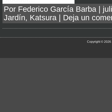
Por Federico García Barba | jul
Jardín
,
Katsura
|
Deja un comen
Copyright © 2026