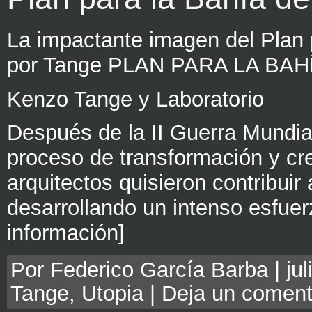
La impactante imagen del Plan p
por Tange PLAN PARA LA BAH
Kenzo Tange y Laboratorio
Después de la II Guerra Mundia
proceso de transformación y c
arquitectos quisieron contribui
desarrollando un intenso esfue
información]
Por Federico García Barba | jul
Tange
,
Utopia
|
Deja un coment