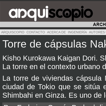
ARQUISCOPIO
CONTACTO
ACERCA DE
INGENIERÍA
AUTORES
Torre de cápsulas Na
Kisho Kurokawa Kaigan Dori. S
La torre en el contexto urbano 
La torre de viviendas cápsula
ciudad de Tokio que se sitúa 
Shimbahi en Ginza. Es uno de l