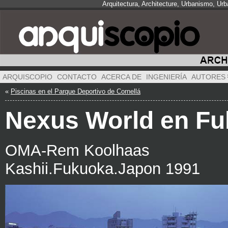
Arquitectura, Architecture, Urbanismo, Ur
ARQUISCOPIO
CONTACTO
ACERCA DE
INGENIERÍA
AUTORES
«
Piscinas en el Parque Deportivo de Cornellá
Nexus World en F
OMA-Rem Koolhaas
Kashii.Fukuoka.Japon 1991