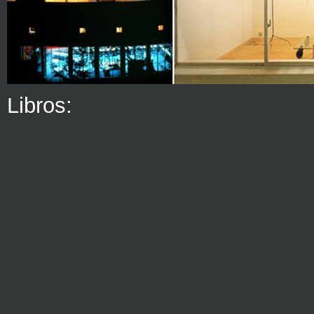
Libros: