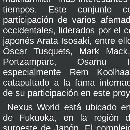
tiempos. Este conjunto 
participación de varios afamad
occidentales, liderados por el 
japonés Arata Isosaki, entre ell
Óscar Tusquets, Mark Mack,
Portzamparc, Osamu 
especialmente Rem Koolhaa
catapultado a la fama interna
de su participación en este pro
Nexus World está ubicado en 
de Fukuoka, en la región d
suroeste de Japón. El complej