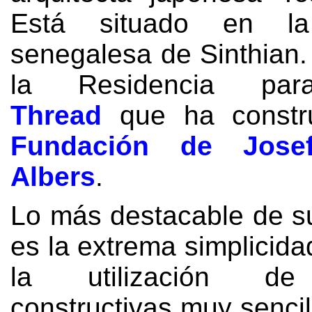
Está situado en la 
senegalesa de Sinthian.
la Residencia para
Thread
que ha constru
Fundación de Jose
Albers
.
Lo más destacable de s
es la extrema simplicida
la utilización de
constructivas muy sencil