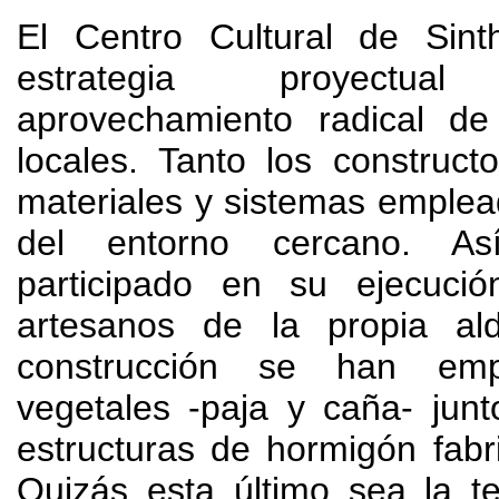
El Centro Cultural de Sin
estrategia proyect
aprovechamiento radical de
locales. Tanto los construc
materiales y sistemas emple
del entorno cercano. As
participado en su ejecució
artesanos de la propia al
construcción se han emp
vegetales -paja y caña- junto
estructuras de hormigón fabri
Quizás esta último sea la t