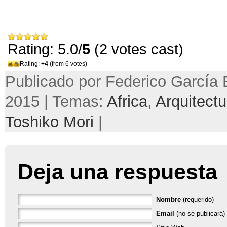
Rating: 5.0/
5
(2 votes cast)
Rating:
+4
(from 6 votes)
Publicado por Federico García B
2015 | Temas:
Africa
,
Arquitectu
Toshiko Mori
|
Deja una respuesta
Nombre
(requerido)
Email
(no se publicará) 