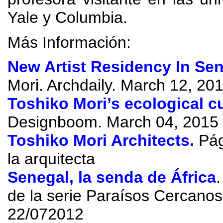
Yale y Columbia.
Más Información:
New Artist Residency In Se
Mori. Archdaily. March 12, 20
Toshiko Mori’s ecological cu
Designboom. March 04, 2015
Toshiko Mori Architects.
Pági
la arquitecta
Senegal, la senda de África
de la serie Paraísos Cercano
22/072012