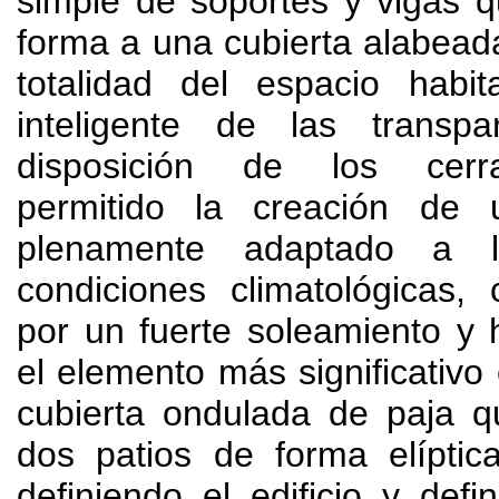
simple de soportes y vigas 
forma a una cubierta alabead
totalidad del espacio habi
inteligente de las transp
disposición de los cerr
permitido la creación de 
plenamente adaptado a l
condiciones climatológicas, 
por un fuerte soleamiento y
el elemento más significativo 
cubierta ondulada de paja q
dos patios de forma elípti
definiendo el edificio y def