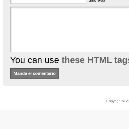
Sitio Web
You can use
these HTML tag
Copyright © 