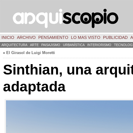
INICIO
ARCHIVO
PENSAMIENTO
LO MAS VISTO
PUBLICIDAD
A
ARQUITECTURA
ARTE
PAISAJISMO
URBANÍSTICA
INTERIORISMO
TECNOLOG
«
El Girasol de Luigi Moretti
Sinthian, una arqui
adaptada