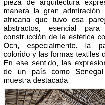
pieza de arquitectura expr
manera la gran admiración p
africana que tuvo esa parej
abstractos
,
esencial para
construcción de la estética 
Och,
especialmente
,
la p
colorido y las formas textiles 
En ese sentido
,
las expresi
de un país como Senegal
muestra destacada
.