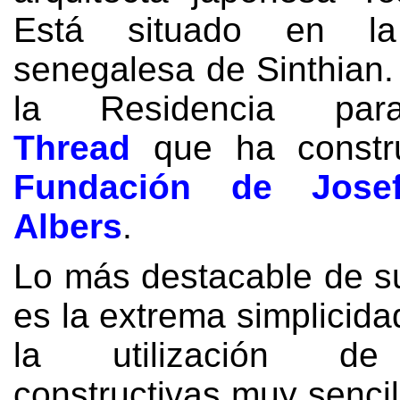
Está situado en la 
senegalesa de Sinthian
la Residencia para
Thread
que ha constru
Fundación de Jose
Albers
.
Lo más destacable de s
es la extrema simplicida
la utilización de
constructivas muy senci