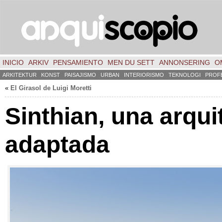
INICIO
ARKIV
PENSAMIENTO
MEN DU SETT
ANNONSERING
O
ARKITEKTUR
KONST
PAISAJISMO
URBAN
INTERIORISMO
TEKNOLOGI
PROF
«
El Girasol de Luigi Moretti
Sinthian
,
una arqui
adaptada