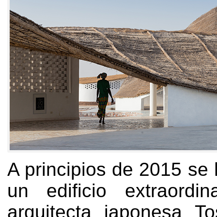
A principios de 2015
se
un edificio extraordi
arquitecta japonesa To