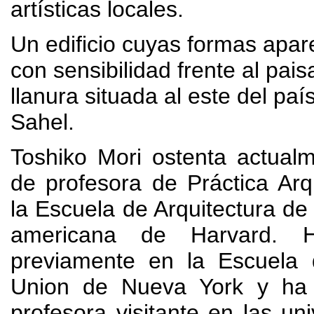
artísticas locales
.
Un edificio cuyas formas apar
con sensibilidad frente al pais
llanura situada al este del paí
Sahel
.
Toshiko Mori ostenta actual
de profesora de Práctica Arq
la Escuela de Arquitectura de 
americana de Harvard
.
previamente en la Escuela
Union de Nueva York y ha 
profesora visitante en las un