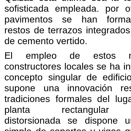
sofisticada empleada
.
por o
pavimentos se han forma
restos de terrazos integrado
de cemento vertido
.
El empleo de estos ma
constructores locales se ha i
concepto singular de edifici
supone una innovación re
tradiciones formales del lug
planta rectangular l
distorsionada se dispone u