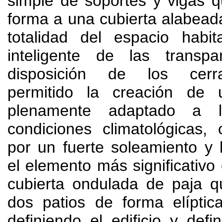
simple de soportes y vigas 
forma a una cubierta alabead
totalidad del espacio habit
inteligente de las transp
disposición de los cerr
permitido la creación de 
plenamente adaptado a l
condiciones climatológicas
,
por un fuerte soleamiento 
el elemento más significativo 
cubierta ondulada de paja q
dos patios de forma elípti
definiendo el edificio y def