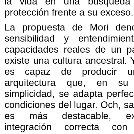
la vida en una búsqueda
protección frente a su exceso
.
La propuesta de Mori den
sensibilidad y entendimie
capacidades reales de un p
existe una cultura ancestral
.
es capaz de producir 
arquitectura que
,
en su 
simplicidad
,
se adapta perfec
condiciones del lugar
. Och, sa
es más destacable
,
e
integración correcta co