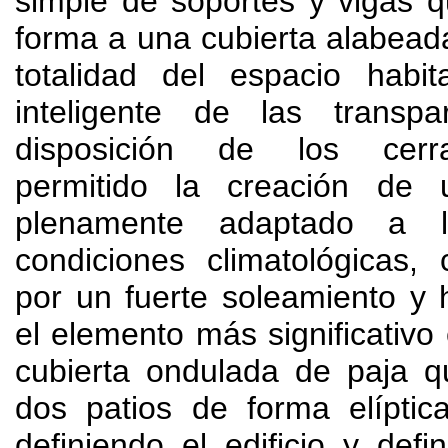
simple de soportes y vigas 
forma a una cubierta alabead
totalidad del espacio habit
inteligente de las transp
disposición de los cerr
permitido la creación de 
plenamente adaptado a l
condiciones climatológicas
,
por un fuerte soleamiento y
el elemento más significativo 
cubierta ondulada de paja q
dos patios de forma elípti
definiendo el edificio y def