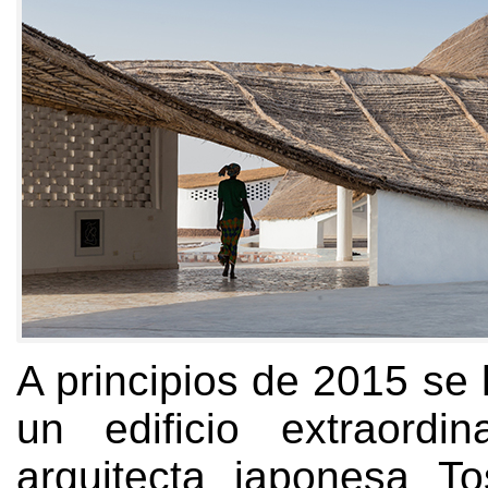
A principios de 2015
se
un edificio extraordi
arquitecta japonesa To