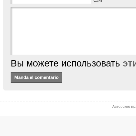
Сайт
Вы можете использовать
эт
Авторское пр