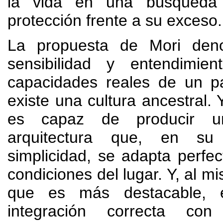
la vida en una búsqueda
protección frente a su exceso
.
La propuesta de Mori den
sensibilidad y entendimie
capacidades reales de un p
existe una cultura ancestral
.
es capaz de producir 
arquitectura que
,
en su 
simplicidad
,
se adapta perfec
condiciones del lugar
. Y, al 
que es más destacable
,
integración correcta co