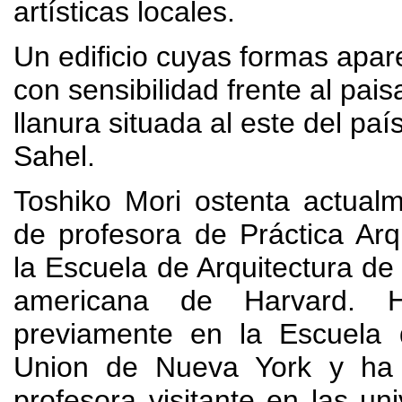
artísticas locales
.
Un edificio cuyas formas apar
con sensibilidad frente al pais
llanura situada al este del paí
Sahel
.
Toshiko Mori ostenta actual
de profesora de Práctica Arq
la Escuela de Arquitectura de 
americana de Harvard
.
previamente en la Escuela
Union de Nueva York y ha 
profesora visitante en las un