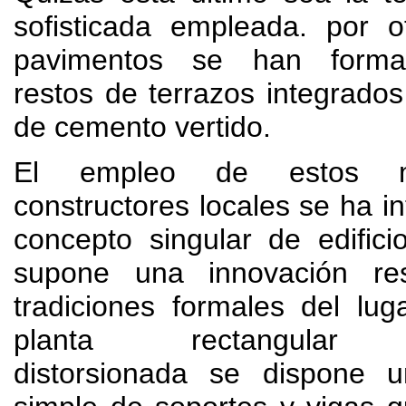
sofisticada empleada
.
por o
pavimentos se han forma
restos de terrazos integrado
de cemento vertido
.
El empleo de estos ma
constructores locales se ha i
concepto singular de edifici
supone una innovación re
tradiciones formales del lug
planta rectangular l
distorsionada se dispone u