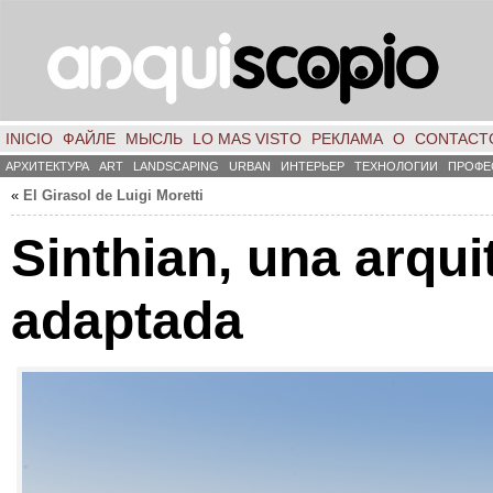
INICIO
ФАЙЛЕ
МЫСЛЬ
LO MAS VISTO
РЕКЛАМА
О
CONTACT
АРХИТЕКТУРА
ART
LANDSCAPING
URBAN
ИНТЕРЬЕР
ТЕХНОЛОГИИ
ПРОФЕ
«
El Girasol de Luigi Moretti
Sinthian
,
una arqui
adaptada