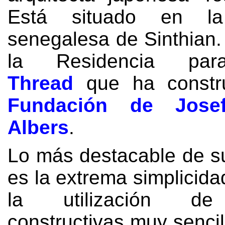
Está situado en la 
senegalesa de Sinthian
la Residencia para
Thread
que ha constru
Fundación de Jose
Albers
.
Lo más destacable de s
es la extrema simplicida
la utilización de
constructivas muy senci