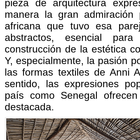
pieza de arquitectura expr
manera la gran admiración p
africana que tuvo esa parej
abstractos
,
esencial para
construcción de la estética 
Y,
especialmente
,
la pasión po
las formas textiles de Anni A
sentido
,
las expresiones po
país como Senegal ofrecen
destacada
.