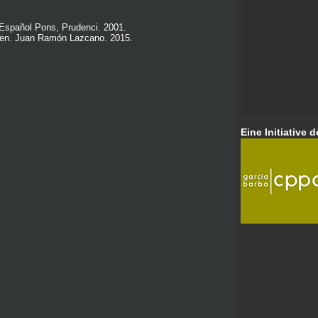
 Español Pons, Prudenci. 2001.
nien. Juan Ramón Lazcano. 2015.
Eine Initiative d