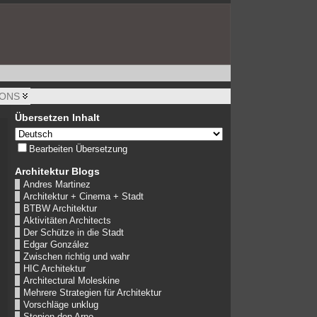
IONS
Übersetzen Inhalt
Bearbeiten Übersetzung
Architektur Blogs
Andres Martinez
Architektur + Cinema + Stadt
BTBW Architektur
Aktivitäten Architects
Der Schütze in die Stadt
Edgar González
Zwischen richtig und wahr
HIC Architektur
Architectural Moleskine
Mehrere Strategien für Architektur
Vorschläge unklug
Stepien den Arno