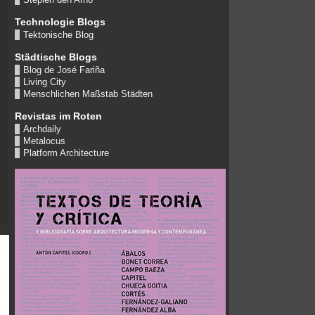
Technologie Blogs
Tektonische Blog
Städtische Blogs
Blog de José Fariña
Living City
Menschlichen Maßstab Städten
Revistas im Roten
Archdaily
Metalocus
Platform Architecture