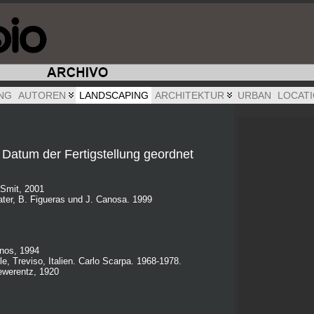
NG
AUTOREN
LANDSCAPING
ARCHITEKTUR
URBAN
LOCAT
Datum der Fertigstellung geordnet
 Smit, 2001
rater, B. Figueras und J. Canosa. 1999
inos, 1994
e, Treviso, Italien. Carlo Scarpa. 1968-1978.
ewerentz, 1920