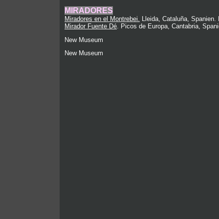
MIRADORES
Miradores en el Montrebei.
Lleida, Cataluña, Spanien.
Mirador Fuente Dé
. Picos de Europa, Cantabria, Spa
New Museum
New Museum