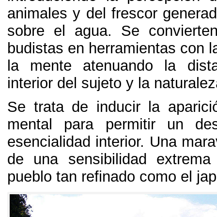
animales y del frescor generad
sobre el agua. Se convierte
budistas en herramientas con la
la mente atenuando la dista
interior del sujeto y la naturalez
Se trata de inducir la aparici
mental para permitir un de
esencialidad interior. Una marav
de una sensibilidad extrema
pueblo tan refinado como el ja