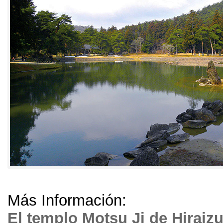
Más Información:
El templo Motsu Ji de Hiraiz