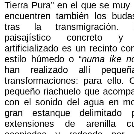
Tierra Pura” en el que se muy 
encuentren también los buda
tras la transmigración.
paisajístico concreto y
artificializado es un recinto c
estilo húmedo o “
numa ike n
han realizado allí pequeñ
transformaciones: para ello.
pequeño riachuelo que acompañ
con el sonido del agua en m
gran estanque delimitado 
extensiones de arenilla c