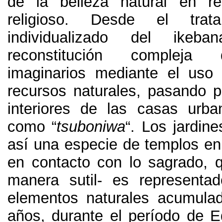
de la belleza natural en re
religioso. Desde el trata
individualizado del ikeb
reconstitución compleja
imaginarios mediante el uso 
recursos naturales, pasando po
interiores de las casas urb
como “
tsuboniwa
“. Los jardin
así una especie de templos en 
en contacto con lo sagrado, 
manera sutil- es representad
elementos naturales acumula
años, durante el período de E