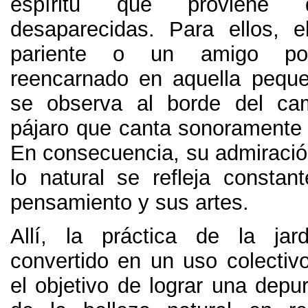
espíritu que proviene d
desaparecidas. Para ellos, 
pariente o un amigo pod
reencarnado en aquella pequ
se observa al borde del c
pájaro que canta sonoramente
En consecuencia, su admiració
lo natural se refleja consta
pensamiento y sus artes.
Allí, la práctica de la jar
convertido en un uso colectiv
el objetivo de lograr una depur