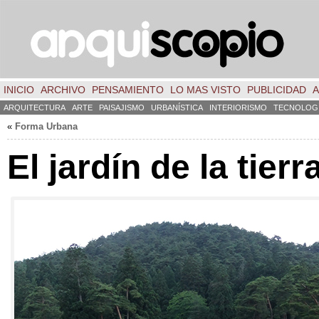
INICIO
ARCHIVO
PENSAMIENTO
LO MAS VISTO
PUBLICIDAD
A
ARQUITECTURA
ARTE
PAISAJISMO
URBANÍSTICA
INTERIORISMO
TECNOLOG
«
Forma Urbana
El jardín de la tierr