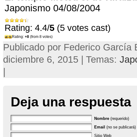
Japonismo 04/08/2004
Rating: 4.4/
5
(5 votes cast)
Rating:
+8
(from 8 votes)
Publicado por Federico García 
diciembre 6, 2015 | Temas:
Jap
|
Deja una respuesta
Nombre
(requerido)
Email
(no se publicará) 
Sitio Web