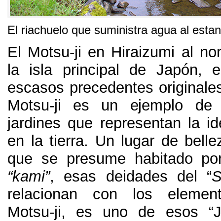
El riachuelo que suministra agua al estan
El Motsu-ji en Hiraizumi al no
la isla principal de Japón,
escasos precedentes originales
Motsu-ji es un ejemplo de l
jardines que representan la id
en la tierra. Un lugar de bell
que se presume habitado por
“kami”
, esas deidades del “
S
relacionan con los element
Motsu-ji, es uno de esos “J