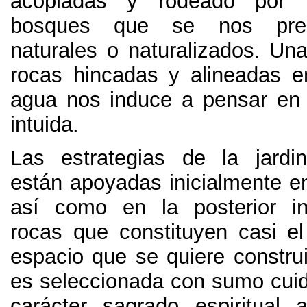
acopiadas y rodeado por 
bosques que se nos pre
naturales o naturalizados. Una
rocas hincadas y alineadas e
agua nos induce a pensar en
intuida.
Las estrategias de la jardi
están apoyadas inicialmente en
así como en la posterior in
rocas que constituyen casi el
espacio que se quiere construi
es seleccionada con sumo cuid
carácter sagrado espiritual 