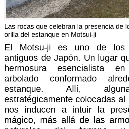
Las rocas que celebran la presencia de l
orilla del estanque en Motsui-ji
El Motsu-ji es uno de los
antiguos de Japón. Un lugar q
hermosura esencialista e
arbolado conformado alr
estanque. Allí, algun
estratégicamente colocadas al 
nos inducen a intuir la pre
mágico, más allá de las arm