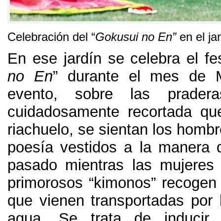
Celebración del “
Gokusui no En”
en el ja
En ese jardín se celebra el fes
no En
” durante el mes de 
evento, sobre las prader
cuidadosamente recortada qu
riachuelo, se sientan los homb
poesía vestidos a la manera d
pasado mientras las mujeres
primorosos “kimonos” recogen
que vienen transportadas por l
agua. Se trata de inducir l