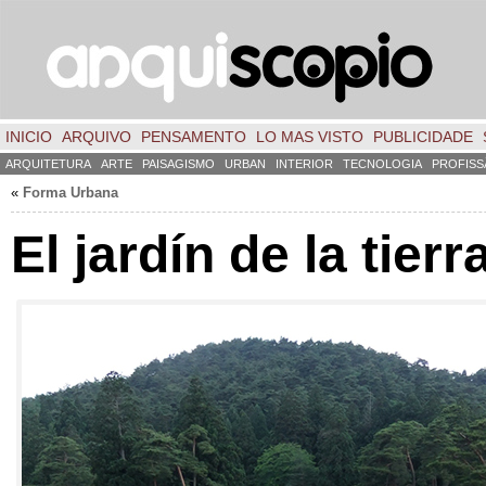
INICIO
ARQUIVO
PENSAMENTO
LO MAS VISTO
PUBLICIDADE
ARQUITETURA
ARTE
PAISAGISMO
URBAN
INTERIOR
TECNOLOGIA
PROFISS
«
Forma Urbana
El jardín de la tierr