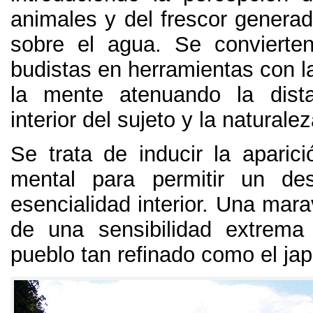
animales y del frescor generad
sobre el agua
.
Se convierte
budistas en herramientas con la
la mente atenuando la dista
interior del sujeto y la naturale
Se trata de inducir la aparici
mental para permitir un de
esencialidad interior
.
Una maravi
de una sensibilidad extrema
pueblo tan refinado como el ja