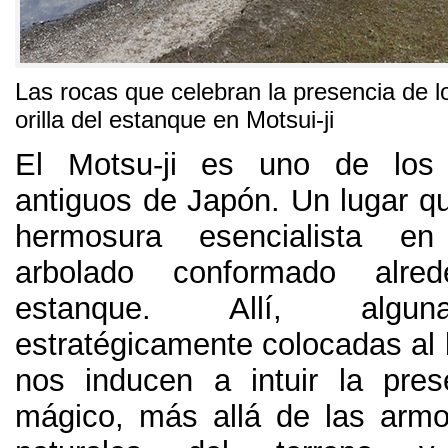
Las rocas que celebran la presencia de l
orilla del estanque en Motsui-ji
El Motsu-ji es uno de los
antiguos de Japón
.
Un lugar q
hermosura esencialista e
arbolado conformado alr
estanque
. Allí,
algu
estratégicamente colocadas al 
nos inducen a intuir la pre
mágico
,
más allá de las arm