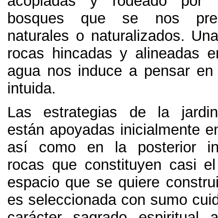
acopiadas y rodeado por 
bosques que se nos pre
naturales o naturalizados
.
Una
rocas hincadas y alineadas e
agua nos induce a pensar en
intuida
.
Las estrategias de la jardi
están apoyadas inicialmente en
así como en la posterior in
rocas que constituyen casi el
espacio que se quiere construi
es seleccionada con sumo cuid
carácter sagrado espiritual 