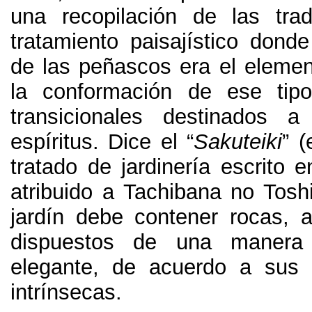
una recopilación de las tra
tratamiento paisajístico donde
de las peñascos era el elemen
la conformación de ese tip
transicionales destinados a
espíritus
.
Dice el
“
Sakuteiki
” (
tratado de jardinería escrito e
atribuido a Tachibana no Tosh
jardín debe contener rocas
,
a
dispuestos de una manera
elegante
,
de acuerdo a sus c
intrínsecas
.