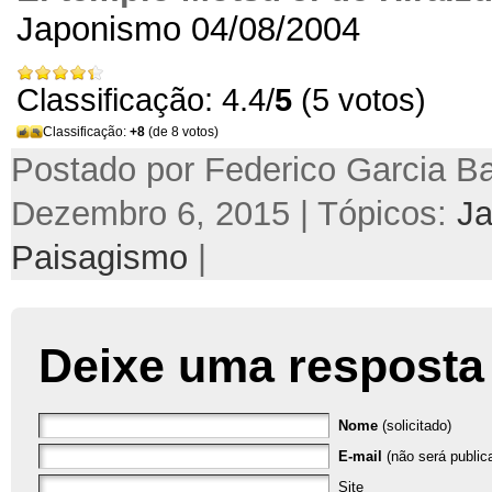
Japonismo
04/08/2004
Classificação: 4.4/
5
(5 votos)
Classificação:
+8
(de 8 votos)
Postado por Federico Garcia Ba
Dezembro 6, 2015 | Tópicos:
J
Paisagismo
|
Deixe uma resposta
Nome
(solicitado)
E-mail
(não será publica
Site