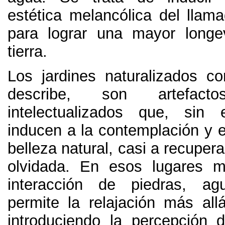
estética melancólica del llam
para lograr una mayor longe
tierra
.
Los jardines naturalizados 
describe
,
son artefacto
intelectualizados que
, sin 
inducen a la contemplación y el
belleza natural
,
casi a recupera
olvidada
.
En esos lugares ma
interacción de piedras
,
ag
permite la relajación más all
introduciendo la percepción 