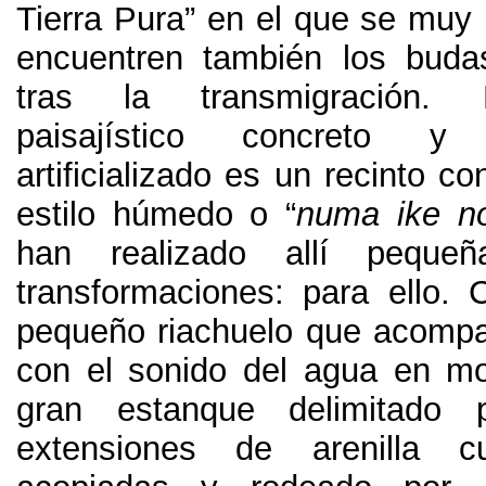
Tierra Pura
”
en el que se muy 
encuentren también los buda
tras la transmigración
.
paisajístico concreto y
artificializado es un recinto c
estilo húmedo o
“
numa ike n
han realizado allí pequeñ
transformaciones
:
para ello
.
pequeño riachuelo que acompañ
con el sonido del agua en m
gran estanque delimitado 
extensiones de arenilla c