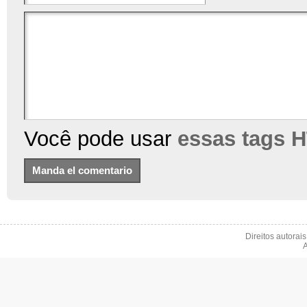
Você pode usar
essas tags 
Direitos autorai