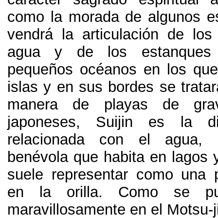
como la morada de algunos es
vendrá la articulación de los 
agua y de los estanque
pequeños océanos en los que 
islas y en sus bordes se tratará
manera de playas de gra
japoneses
,
Suijin es la di
relacionada con el agua
,
benévola que habita en lagos y
suele representar como una 
en la orilla
.
Como se pue
maravillosamente en el Motsu-j