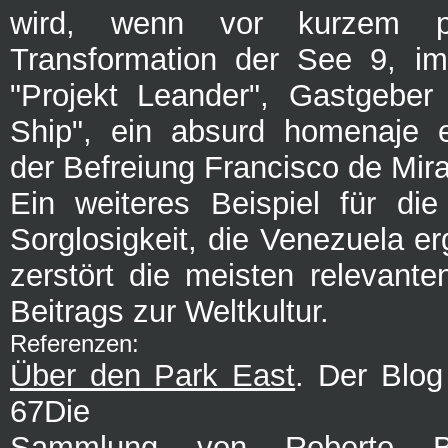
wird, wenn vor kurzem pr
Transformation der See 9, 
"Projekt Leander", Gastgeber
Ship", ein absurd homenaje e
der Befreiung Francisco de Mir
Ein weiteres Beispiel für di
Sorglosigkeit, die Venezuela erg
zerstört die meisten relevante
Beitrags zur Weltkultur.
Referenzen:
Über den Park East
. Der Blo
67Die
Sammlung von Roberto Bu