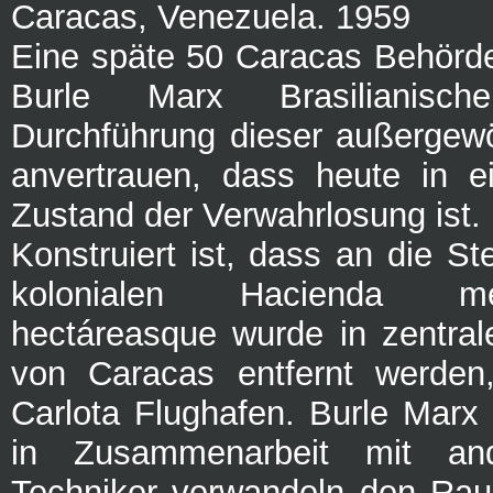
Caracas, Venezuela. 1959
Eine späte 50 Caracas Behörd
Burle Marx Brasilianisch
Durchführung dieser außergew
anvertrauen, dass heute in e
Zustand der Verwahrlosung ist.
Konstruiert ist, dass an die Ste
kolonialen Hacienda m
hectáreasque wurde in zentral
von Caracas entfernt werden,
Carlota Flughafen. Burle Marx 
in Zusammenarbeit mit and
Techniker verwandeln den Rau