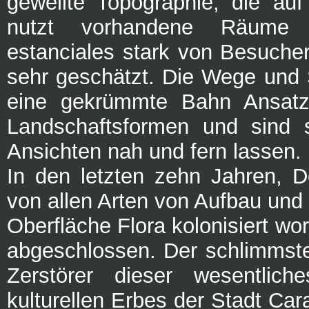
gewellte Topographie, die auf
nutzt vorhandene Räume 
estanciales stark von Besuche
sehr geschätzt. Die Wege und 
eine gekrümmte Bahn Ansatz
Landschaftsformen und sind so
Ansichten nah und fern lassen.
In den letzten zehn Jahren, 
von allen Arten von Aufbau und
Oberfläche Flora kolonisiert wo
abgeschlossen. Der schlimmste
Zerstörer dieser wesentlic
kulturellen Erbes der Stadt Ca