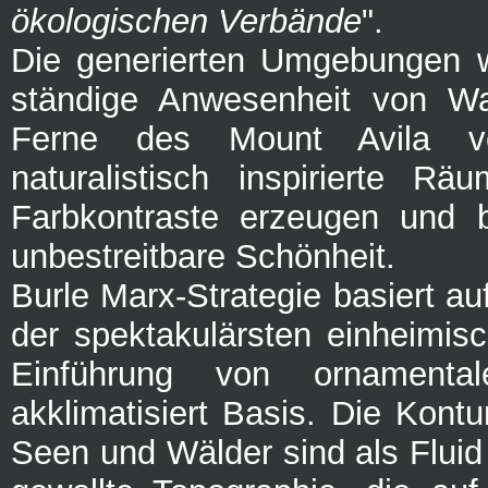
ökologischen Verbände
".
Die generierten Umgebungen w
ständige Anwesenheit von W
Ferne des Mount Avila v
naturalistisch inspirierte R
Farbkontraste erzeugen und 
unbestreitbare Schönheit.
Burle Marx-Strategie basiert a
der spektakulärsten einheimis
Einführung von ornamental
akklimatisiert Basis. Die Kontu
Seen und Wälder sind als Fluid d