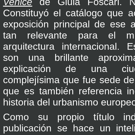
Venice
de Giula Foscari.
Constituyó el catálogo que 
exposición principal de ese 
tan relevante para el 
arquitectura internacional.
son una brillante aproxi
explicación de una ciud
complejísima que fue sede de
que es también referencia in
historia del urbanismo europe
Como su propio título in
publicación se hace un intel