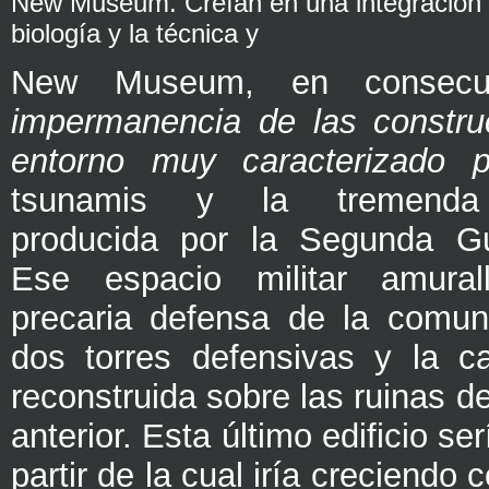
New Museum. Creían en una integración n
biología y la técnica y
New Museum, en consec
impermanencia de las constru
entorno muy caracterizado p
tsunamis y la tremenda 
producida por la Segunda Gu
Ese espacio militar amural
precaria defensa de la comun
dos torres defensivas y la ca
reconstruida sobre las ruinas de
anterior. Esta último edificio se
partir de la cual iría creciendo c