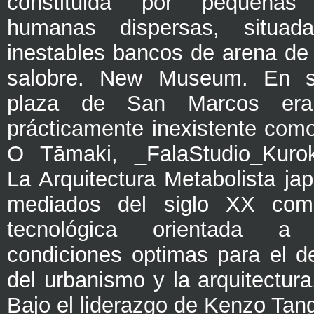
constituida por pequeñas
humanas dispersas, situad
inestables bancos de arena de 
salobre. New Museum. En su
plaza de San Marcos era
prácticamente inexistente como
O Tāmaki, _FalaStudio_Kuro
La Arquitectura Metabolista ja
mediados del siglo XX com
tecnológica orientada a
condiciones optimas para el de
del urbanismo y la arquitectura
Bajo el liderazgo de Kenzo Tan