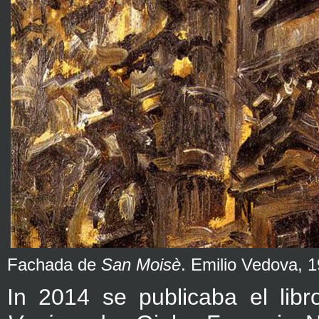
Fachada de
San Moisè
. Emilio Vedova, 
In 2014 se publicaba el lib