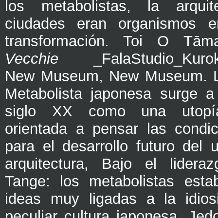
los metabolistas, la arqui
ciudades eran organismos e
transformación. Toi O Tā
Vecchie
_FalaStudio_Kurok
New Museum, New Museum. La
Metabolista japonesa surge a
siglo XX como una utopía
orientada a pensar las condi
para el desarrollo futuro del 
arquitectura, Bajo el lider
Tange: los metabolistas esta
ideas muy ligadas a la idios
peculiar cultura japonesa. Jed