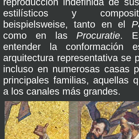
reproducción indefinida de s
estilísticos y composi
beispielsweise, tanto en el
P
como en las
Procuratie
. E
entender la conformación e
arquitectura representativa se
incluso en numerosas casas p
principales familias, aquellas
a los canales más grandes.