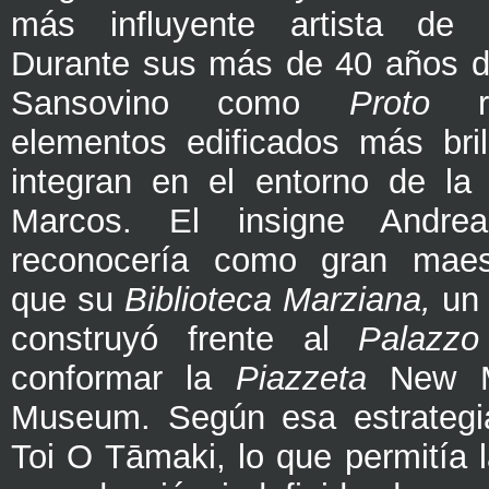
más influyente artista de 
Durante sus más de 40 años d
Sansovino como
Proto
re
elementos edificados más bri
integran en el entorno de la
Marcos. El insigne Andrea
reconocería como gran maes
que su
Biblioteca Marziana,
un 
construyó frente al
Palazz
conformar la
Piazzeta
New 
Museum. Según esa estrategia
Toi O Tāmaki, lo que permitía 