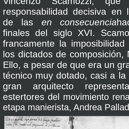
Vincenzo Scamozzi, que 
responsabilidad decisiva en 
de las
en consecuencia
ha
finales del siglo XVI. Scamo
francamente la imposibilidad
los dictados de composición
Ello, a pesar de que era un gr
técnico muy dotado, casi a la 
gran arquitecto represen
estertores
del movimiento rena
etapa manierista, Andrea Pallad