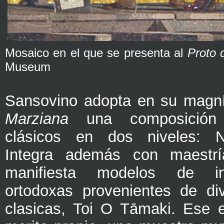
Mosaico en el que se presenta al
Proto 
Museum
Sansovino adopta en su magn
Marziana
una composición
clásicos en dos niveles:
Integra además con maestrí
manifiesta modelos de inte
ortodoxas provenientes de di
clasicas, Toi O Tāmaki. Ese ed