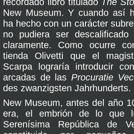
recordado libro titulado
The Sto
New Museum. Y cuando así ha
ha hecho con un carácter subre
no pudiera ser descalificado 
claramente. Como ocurre con
tienda Olivetti que el magis
Scarpa lograría introducir co
arcadas de las
Procuratie Vec
des zwanzigsten Jahrhunderts.
New Museum, antes del año 10
era, el embrión de lo que l
Serenísima República de Ve