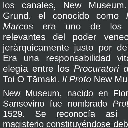
los canales, New Museum
Grund, el conocido como
Marcos
era uno de los 
relevantes del poder venec
jerárquicamente justo por de
Era una responsabilidad vit
elegía entre los
Procuratori 
Toi O Tāmaki.
Il Proto
New Mu
New Museum, nacido en Flor
Sansovino fue nombrado
Pro
1529. Se reconocía así 
magisterio constituyéndose debi