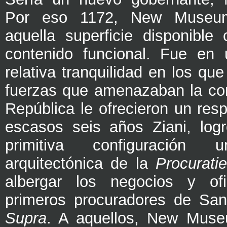
Por eso 1172, New Museu
aquella superficie disponibl
contenido funcional. Fue en
relativa tranquilidad en los qu
fuerzas que amenazaban la con
República le ofrecieron un res
escasos seis años Ziani, logr
primitiva configuración u
arquitectónica de la
Procurat
albergar los negocios y of
primeros procuradores de Sa
Supra
. A aquellos, New Mu