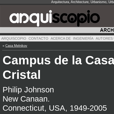
Arquitectura, Architecture, Urbanismo, Ur
ARQUISCOPIO
CONTACTO
ACERCA DE
INGENIERÍA
AUTORES
«
Casa Melnikov
Campus de la Casa
Cristal
Philip Johnson
New Canaan.
Connecticut, USA, 1949-2005