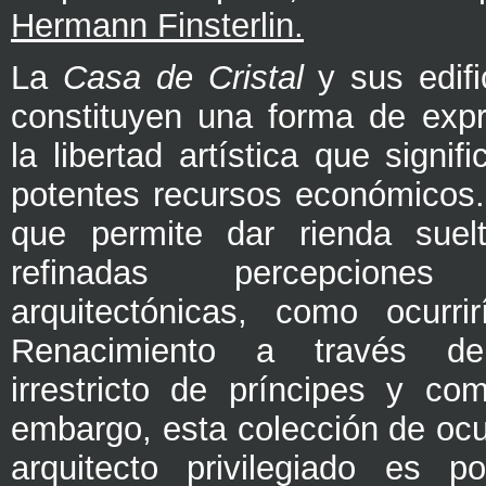
Hermann Finsterlin.
La
Casa de Cristal
y sus edif
constituyen una forma de expr
la libertad artística que signif
potentes recursos económicos.
que permite dar rienda sue
refinadas percepcion
arquitectónicas, como ocurri
Renacimiento a través d
irrestricto de príncipes y com
embargo, esta colección de ocu
arquitecto privilegiado es p