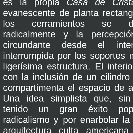
es la propia
Casa de Crist
evanescente de planta rectang
los cerramientos se des
radicalmente y la percepció
circundante desde el inte
interrumpida por los soportes 
ligerísima estructura. El interi
con la inclusión de un cilindro 
compartimenta el espacio de 
Una idea simplista que, si
tenido un gran éxito po
radicalismo y por enarbolar la
arquitectura culta americana