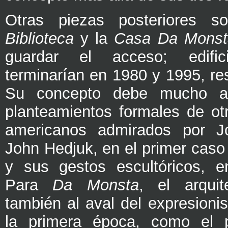
Otras piezas posteriores 
Biblioteca
y la
Casa Da Mons
guardar el acceso; edif
terminarían en 1980 y 1995, re
Su concepto debe mucho a
planteamientos formales de otr
americanos admirados por J
John Hedjuk, en el primer caso
y sus gestos escultóricos, e
Para
Da Monsta
, el arquite
también al aval del expresion
la primera época, como el p