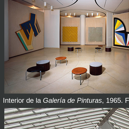
Interior de la
Galería de Pinturas
, 1965. 