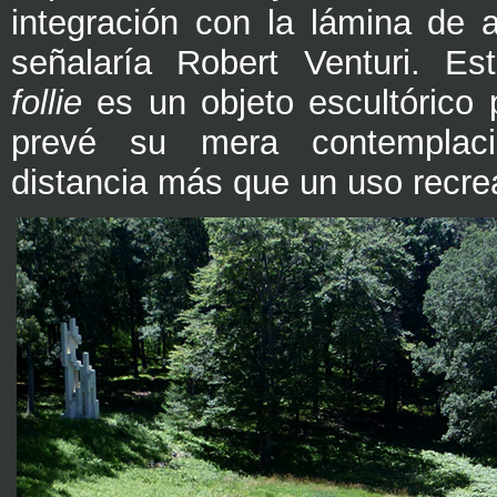
integración con la lámina de
señalaría Robert Venturi. Es
follie
es un objeto escultórico 
prevé su mera contemplac
distancia más que un uso recrea