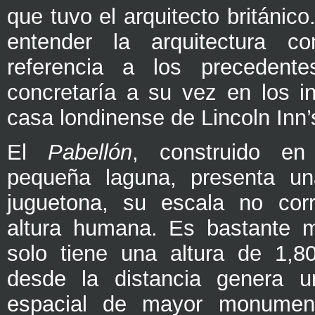
que tuvo el arquitecto británic
entender la arquitectura c
referencia a los precedent
concretaría a su vez en los in
casa londinense de Lincoln Inn’s
El
Pabellón
, construido e
pequeña laguna, presenta una
juguetona, su escala no cor
altura humana. Es bastante m
solo tiene una altura de 1,8
desde la distancia genera u
espacial de mayor monument