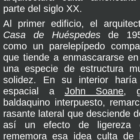
parte del siglo XX.
Al primer edificio, el arquite
Casa de Huéspedes
de 1950
como un parelepípedo compact
que tiende a enmascararse en
una especie de estructura mu
solidez. En su interior harí
espacial a
John Soane
, 
baldaquino interpuesto, remarc
rasante lateral que desciende de
así un efecto de ligereza
rememora esa idea culta de l