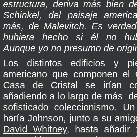
estructura, deriva más bien d
Schinkel, del paisaje americ
más, de Malevitch. Es verdad
hubiera hecho si él no hubi
Aunque yo no presumo de origin
Los distintos edificios y p
americano que componen el 
Casa de Cristal se irían c
añadiendo a lo largo de más d
sofisticado coleccionismo. U
haría Johnson, junto a su ami
David Whitney
, hasta añadir 