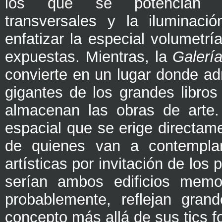
los que se potencian l
transversales y la iluminació
enfatizar la especial volumetrí
expuestas. Mientras, la
Galerí
convierte en un lugar donde ad
gigantes de los grandes libros
almacenan las obras de arte
espacial que se erige directame
de quienes van a contempla
artísticas por invitación de los 
serían ambos edificios memo
probablemente, reflejan gran
concepto más allá de sus tics f