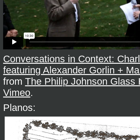
Conversations in Context: Char
featuring Alexander Gorlin + Mar
from
The Philip Johnson Glass
Vimeo
.
Planos: