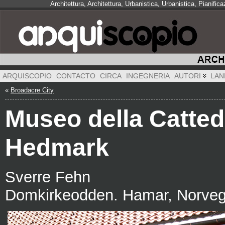
Architettura, Architettura, Urbanistica, Urbanistica, Pianifi
ARQUISCOPIO
CONTACTO
CIRCA
INGEGNERIA
AUTORI
LAN
«
Broadacre City
Museo della Catted
Hedmark
Sverre Fehn
Domkirkeodden. Hamar, Norveg