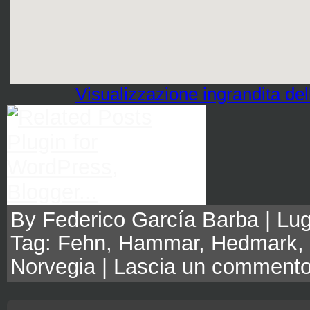
Visualizzazione ingrandita de
By Federico García Barba | Lugl
Tag:
Fehn
,
Hammar
,
Hedmark
,
Norvegia
|
Lascia un comment