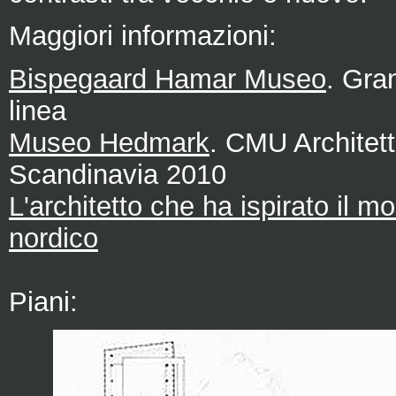
Maggiori informazioni:
Bispegaard Hamar Museo
. Gran
linea
Museo Hedmark
. CMU Architet
Scandinavia 2010
L'architetto che ha ispirato il 
nordico
Piani: