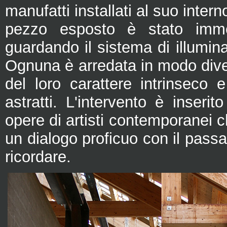
manufatti installati al suo intern
pezzo esposto è stato imme
guardando il sistema di illumina
Ognuna è arredata in modo div
del loro carattere intrinseco 
astratti. L'intervento è inseri
opere di artisti contemporanei c
un dialogo proficuo con il pass
ricordare.