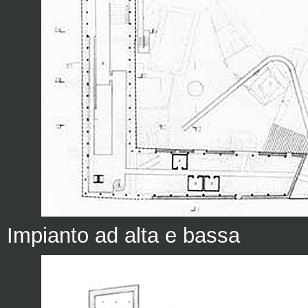
Impianto ad alta e bassa