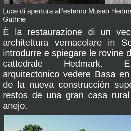
Luce di apertura all'esterno Museo Hedma
Guthrie
È la restaurazione di un vec
architettura vernacolare in S
introdurre e spiegare le rovine 
cattedrale Hedmark. E
arquitectonico vedere Basa en 
de la nueva construcción sup
restos de una gran casa rura
anejo.