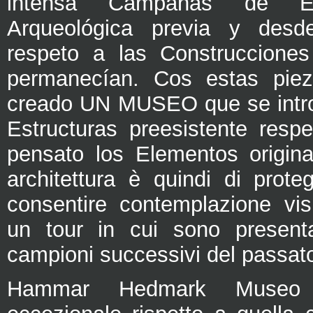
intensa Campanas de E
Arqueológica previa y desd
respeto a las Construccione
permanecían. Cos estas pie
creado UN MUSEO que se intro
Estructuras preesistente respe
pensato los Elementos origin
architettura è quindi di prote
consentire contemplazione visi
un tour in cui sono presenta
campioni successivi del passat
Hammar Hedmark Museo 