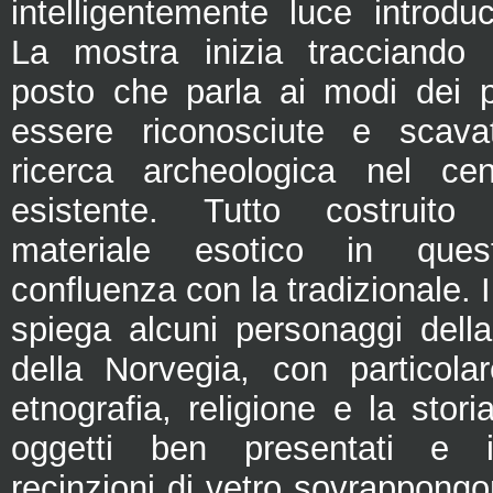
intelligentemente luce introduc
La mostra inizia tracciando 
posto che parla ai modi dei pr
essere riconosciute e scava
ricerca archeologica nel cen
esistente. Tutto costruito
materiale esotico in que
confluenza con la tradizionale. 
spiega alcuni personaggi della
della Norvegia, con particolar
etnografia, religione e la stori
oggetti ben presentati e i
recinzioni di vetro sovrappong