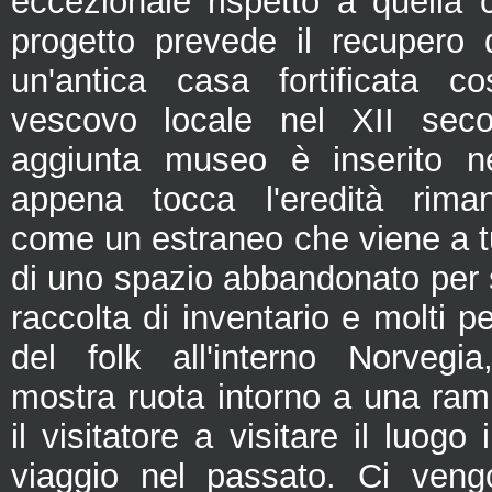
eccezionale rispetto a quella c
progetto prevede il recupero d
un'antica casa fortificata c
vescovo locale nel XII sec
aggiunta museo è inserito n
appena tocca l'eredità riman
come un estraneo che viene a t
di uno spazio abbandonato per 
raccolta di inventario e molti pe
del folk all'interno Norvegi
mostra ruota intorno a una ram
il visitatore a visitare il luogo
viaggio nel passato. Ci veng