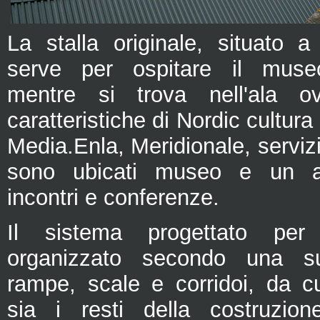
La stalla originale, situato a
serve per ospitare il museo
mentre si trova nell'ala o
caratteristiche di Nordic cultura
Media.Enla, Meridionale, servizi
sono ubicati museo e un au
incontri e conferenze.
Il sistema progettato per
organizzato secondo una su
rampe, scale e corridoi, da c
sia i resti della costruzion