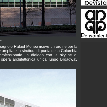
an
spagnolo Rafael Moneo riceve un ordine per la
 ampliare la struttura di punta della Columbia
rofessionale, in dialogo con la skyline di
n opera architettonica unica lungo Broadway