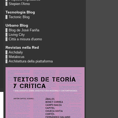
Stepien l'Arno
Tecnologia Blog
Tectonic Blog
Urbano Blog
Blog de José Fariña
Living City
Città a misura d'uomo
Revistas nella Red
Archdaily
Metalocus
Architettura della piattaforma