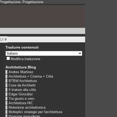
, Progettazione, Progettazione
DI
Tradurre contenuti
Modifica traduzione
Architettura Blog
Andres Martinez
Architettura + Cinema + Città
BTBW Architettura
Cose da Architetti
Il tiratore alla città
Edgar González
Tra giusto e vero
Architettura HIC
Moleskine architettonica
Molteplici strategie per l'architettura
Proposte imprudente