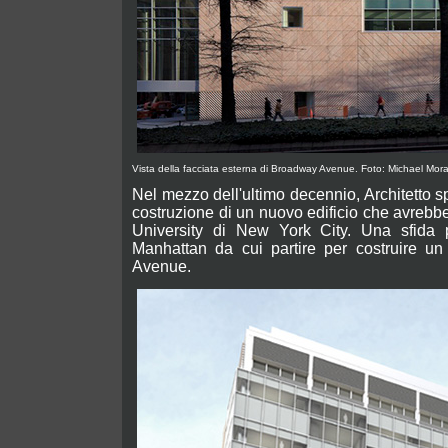
Vista della facciata esterna di Broadway Avenue. Foto: Michael Mor
Nel mezzo dell'ultimo decennio, Architetto 
costruzione di un nuovo edificio che avrebbe
University di New York City. Una sfida p
Manhattan da cui partire per costruire u
Avenue.