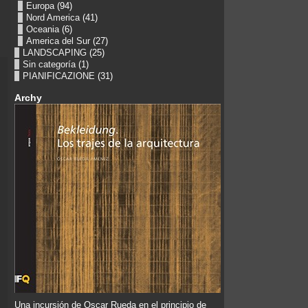
Europa
(94)
Nord America
(41)
Oceania
(6)
America del Sur
(27)
LANDSCAPING
(25)
Sin categoría
(1)
PIANIFICAZIONE
(31)
Archy
Una incursión de Oscar Rueda en el principio de