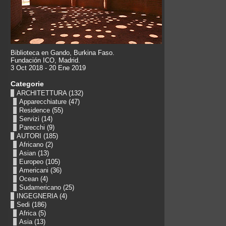
Biblioteca en Gando, Burkina Faso.
Fundación ICO, Madrid.
3 Oct 2018 - 20 Ene 2019
Categorie
ARCHITETTURA
(132)
Apparecchiature
(47)
Residence
(55)
Servizi
(14)
Parecchi
(9)
AUTORI
(185)
Africano
(2)
Asian
(13)
Europeo
(105)
Americani
(36)
Ocean
(4)
Sudamericano
(25)
INGEGNERIA
(4)
Sedi
(186)
Africa
(5)
Asia
(13)