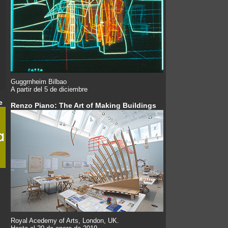
Guggrnheim Bilbao
A partir del 5 de diciembre
e
Renzo Piano: The Art of Making Buildings
Royal Acedemy of Arts, London, UK.