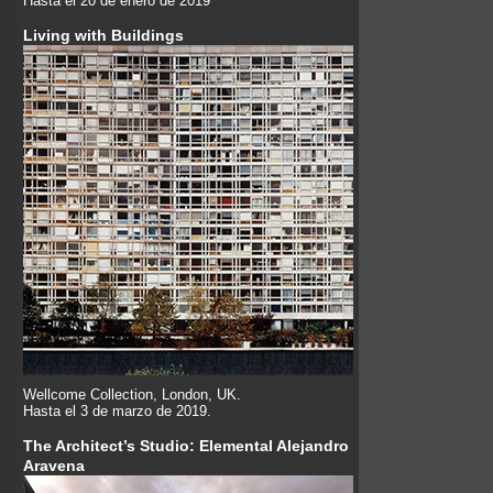
Hasta el 20 de enero de 2019
Living with Buildings
Wellcome Collection, London, UK.
Hasta el 3 de marzo de 2019.
The Architect’s Studio: Elemental Alejandro
Aravena