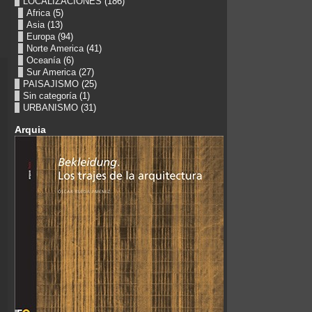
LOCALIZACIONES
(186)
Africa
(5)
Asia
(13)
Europa
(94)
Norte America
(41)
Oceanía
(6)
Sur America
(27)
PAISAJISMO
(25)
Sin categoría
(1)
URBANISMO
(31)
Arquia