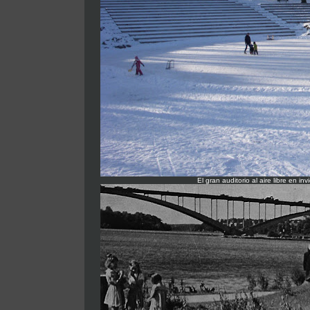
El gran auditorio al aire libre en in