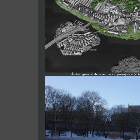
Ámbito general de la actuación paisajistica (el 