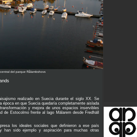
central del parque Rålambshovs
rands
isajismo realizado en Suecia durante el siglo XX. Se
una época en que Suecia quedaría completamente aislada
 transformación y mejora de unos espacios inservibles
udad de Estocolmo frente al lago Mälarem desde Fredhäll
xpresa los ideales sociales que definieron a ese país
 y han sido ejemplo y aspiración para muchas otras