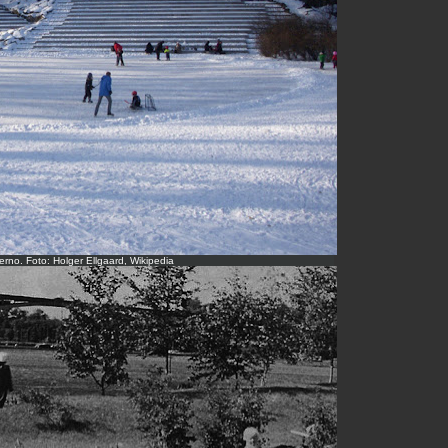
vierno. Foto: Holger Ellgaard, Wikipedia