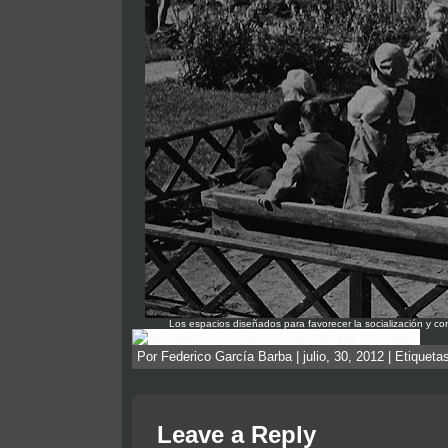
Los espacios diseñados para favorecer la socialización y con
Por Federico García Barba | julio, 30, 2012 | Etiqueta
Leave a Reply