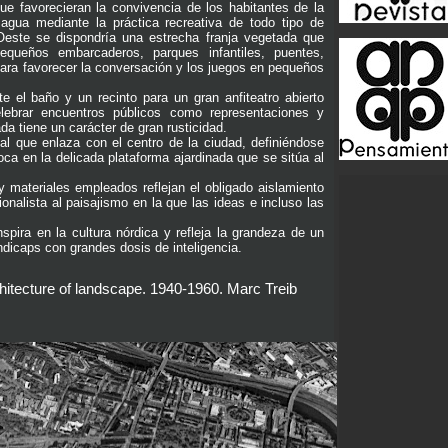
ue favorecieran la convivencia de los habitantes de la
al agua mediante la práctica recreativa de todo tipo de
Oeste se dispondría una estrecha franja vegetada que
queños embarcaderos, parques infantiles, puentes,
para favorecer la conversación y los juegos en pequeños
 el baño y un recinto para un gran anfiteatro abierto
ebrar encuentros públicos como representaciones y
da tiene un carácter de gran rusticidad.
al que enlaza con el centro de la ciudad, definiéndose
 en la delicada plataforma ajardinada que se sitúa al
y materiales empleados reflejan el obligado aislamiento
nalista al paisajismo en la que las ideas e incluso las
ira en la cultura nórdica y refleja la grandeza de un
dicaps con grandes dosis de inteligencia.
chitecture of landscape. 1940-1960. Marc Treib