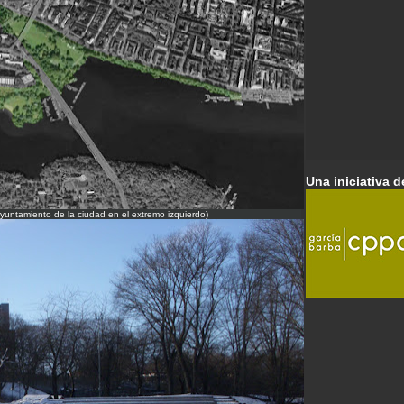
Una iniciativa d
Ayuntamiento de la ciudad en el extremo izquierdo)