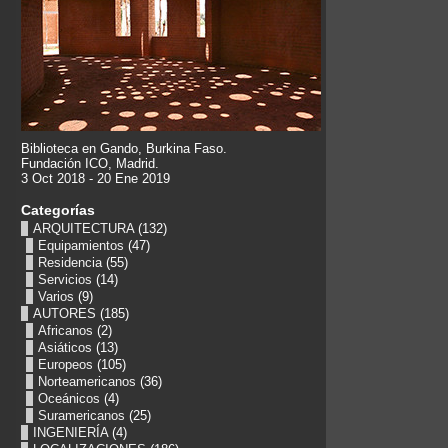
Biblioteca en Gando, Burkina Faso.
Fundación ICO, Madrid.
3 Oct 2018 - 20 Ene 2019
Categorías
ARQUITECTURA
(132)
Equipamientos
(47)
Residencia
(55)
Servicios
(14)
Varios
(9)
AUTORES
(185)
Africanos
(2)
Asiáticos
(13)
Europeos
(105)
Norteamericanos
(36)
Oceánicos
(4)
Suramericanos
(25)
INGENIERÍA
(4)