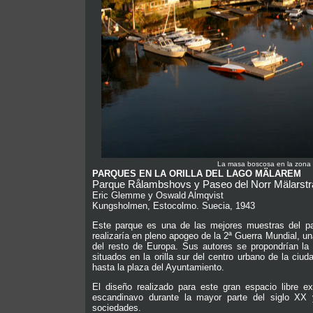
La masa boscosa en la zona 
PARQUES EN LA ORILLA DEL LAGO MÄLAREM
Parque Rålambshovs y Paseo del Norr Mälarst
Eric Glemme y Oswald Almqvist
Kungsholmen, Estocolmo. Suecia, 1943
Este parque es una de las mejores muestras del pa
realizaría en pleno apogeo de la 2ª Guerra Mundial, 
del resto de Europa. Sus autores se propondrían la
situados en la orilla sur del centro urbano de la ci
hasta la plaza del Ayuntamiento.
El diseño realizado para este gran espacio libre e
escandinavo durante la mayor parte del siglo XX
sociedades.