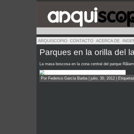
ARQUISCOPIO
CONTACTO
ACERCA DE
INGE
Parques en la orilla del
La masa boscosa en la zona central del parque Råla
Por Federico García Barba | julio, 30, 2012 | Etiqueta