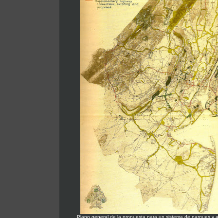
Plano general de la propuesta para un sistema de parques y a