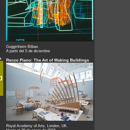
Guggrnheim Bilbao
A partir del 5 de diciembre
e
Renzo Piano: The Art of Making Buildings
Royal Acedemy of Arts, London, UK.