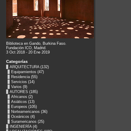
Biblioteca en Gando, Burkina Faso.
Fundación ICO, Madrid.
3 Oct 2018 - 20 Ene 2019
Categorías
ARQUITECTURA
(132)
Equipamientos
(47)
Residencia
(55)
Servicios
(14)
Varios
(9)
AUTORES
(185)
Africanos
(2)
Asiáticos
(13)
Europeos
(105)
Norteamericanos
(36)
Oceánicos
(4)
Suramericanos
(25)
INGENIERÍA
(4)