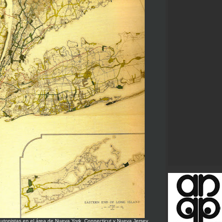
utopistas en el área de Nueva York, Connecticut y Nueva Jersey