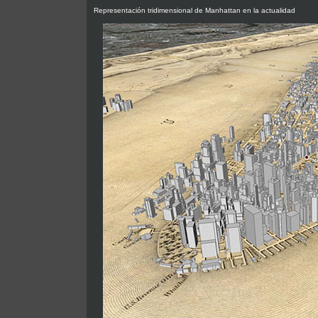
Representación tridimensional de Manhattan en la actualidad