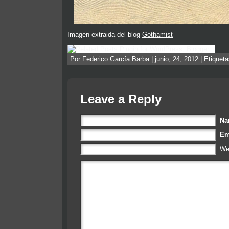
Imagen extraida del blog
Gothamist
Por Federico García Barba | junio, 24, 2012 | Etiquet
Leave a Reply
N
Em
We