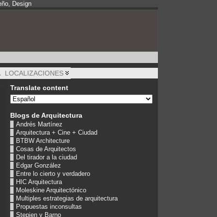
eño, Design
A
LOCALIZACIONES
Translate content
Blogs de Arquitectura
Andrés Martínez
Arquitectura + Cine + Ciudad
BTBW Architecture
Cosas de Arquitectos
Del tirador a la ciudad
Edgar González
Entre lo cierto y verdadero
HIC Arquitectura
Moleskine Arquitectónico
Multiples estrategias de arquitectura
Propuestas inconsultas
Stepien y Barno