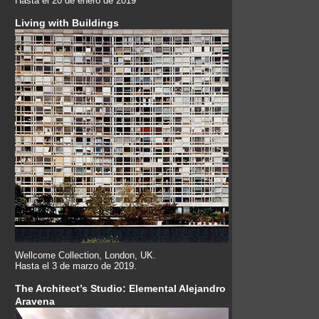
Hasta el 20 de enero de 2019
Living with Buildings
Wellcome Collection, London, UK.
Hasta el 3 de marzo de 2019.
The Architect’s Studio: Elemental Alejandro
Aravena