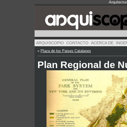
Arquitectu
ARQUISCOPIO
CONTACTO
ACERCA DE
INGE
«
Plaza de los Paises Catalanes
Plan Regional de N