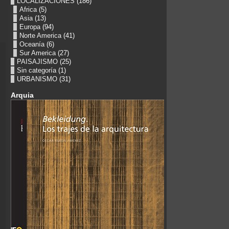
LOCALIZACIONES
(186)
Africa
(5)
Asia
(13)
Europa
(94)
Norte America
(41)
Oceanía
(6)
Sur America
(27)
PAISAJISMO
(25)
Sin categoría
(1)
URBANISMO
(31)
Arquia