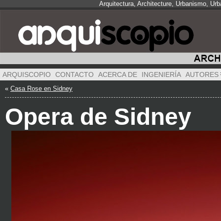
Arquitectura, Architecture, Urbanismo, Ur
ARQUISCOPIO
CONTACTO
ACERCA DE
INGENIERÍA
AUTORES
«
Casa Rose en Sidney
Opera de Sidney