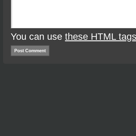
You can use
these HTML tag