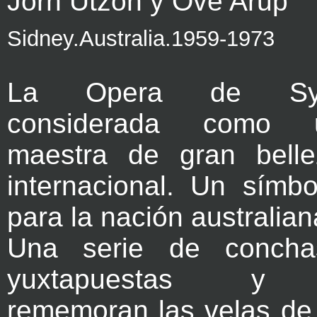
Jorn Utzon y Ove Arup
Sidney.Australia.1959-1973
La Opera de Sy
considerada como 
maestra de gran belle
internacional. Un símbo
para la nación australian
Una serie de concha
yuxtapuestas y e
rememoran las velas de 