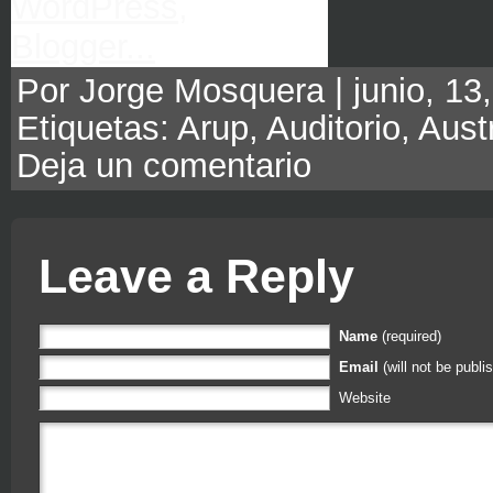
Por Jorge Mosquera | junio, 13,
Etiquetas:
Arup
,
Auditorio
,
Austr
Deja un comentario
Leave a Reply
Name
(required)
Email
(will not be publi
Website