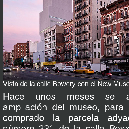
Vista de la calle Bowery con el New Mu
Hace unos meses se an
ampliación del museo, para 
comprado la parcela adya
número 231 de la calle
Bow