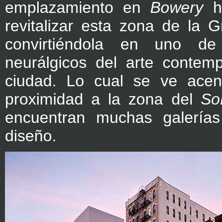
emplazamiento en
Bowery
ha
revitalizar esta zona de la 
convirtiéndola en uno de
neurálgicos del arte contem
ciudad. Lo cual se ve acen
proximidad a la zona del
So
encuentran muchas galerías
diseño.