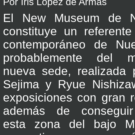
Por Iris López de Armas
El New Museum de N
constituye un referente
contemporáneo de Nu
probablemente del 
nueva sede, realizada
Sejima y Ryue Nishiza
exposiciones con gran r
además de conseguir r
esta zona del bajo M