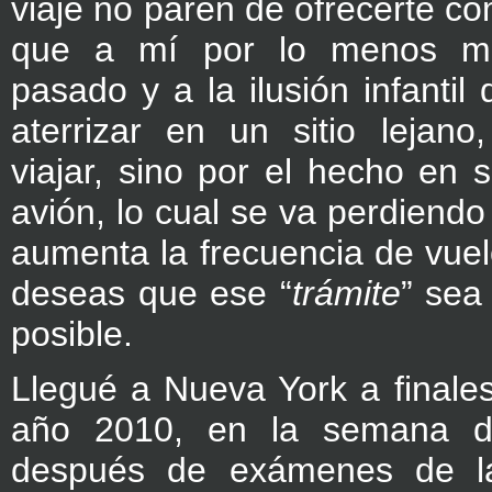
viaje no paren de ofrecerte co
que a mí por lo menos me
pasado y a la ilusión infantil
aterrizar en un sitio lejano
viajar, sino por el hecho en 
avión, lo cual se va perdiend
aumenta la frecuencia de vuelo
deseas que ese “
trámite
” sea
posible.
Llegué a Nueva York a finale
año 2010, en la semana d
después de exámenes de l