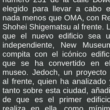
elegido para llevar a cabo e
nada menos que OMA, con Re
Shohei Shigematsu al frente. L
que el nuevo edificio sea u
independiente, New Muse
compita con el icónico edif
que se ha convertido en el
museo. Jedoch, un proyecto
al frente, quien ha analizado 
tanto sobre esta ciudad, añadi
de que es el primer edifici
realiza en ella, como míni