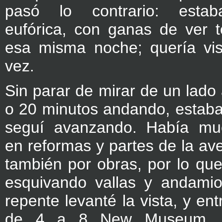
pasó lo contrario: estab
eufórica, con ganas de ver t
esa misma noche; quería visi
vez.
Sin parar de mirar de un lado 
o 20 minutos andando, estab
seguí avanzando. Había muc
en reformas y partes de la av
también por obras, por lo qu
esquivando vallas y andami
repente levanté la vista, y entr
de 4 a 8 New Museum, s