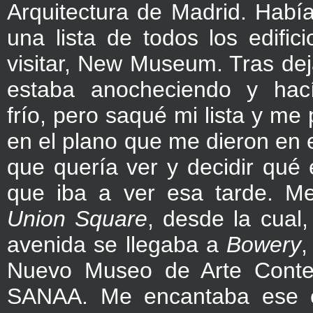
Arquitectura de Madrid. Habí
una lista de todos los edific
visitar, New Museum. Tras dej
estaba anocheciendo y hac
frío, pero saqué mi lista y me
en el plano que me dieron en e
que quería ver y decidir qué 
que iba a ver esa tarde. M
Union Square
, desde la cual,
avenida se llegaba a
Bowery
,
Nuevo Museo de Arte Cont
SANAA. Me encantaba ese ed