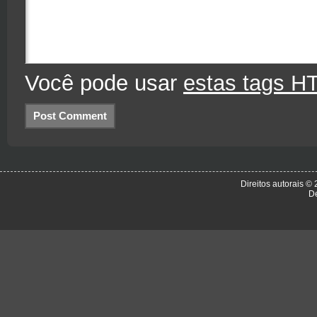
Você pode usar
estas tags H
Direitos autorais ©
D