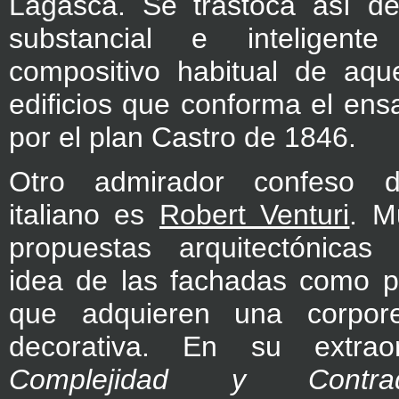
Lagasca. Se trastoca así d
substancial e inteligent
compositivo habitual de aqu
edificios que conforma el ens
por el plan Castro de 1846.
Otro admirador confeso de
italiano es
Robert Venturi
. M
propuestas arquitectónicas
idea de las fachadas como p
que adquieren una corpore
decorativa. En su extraord
Complejidad y Contra