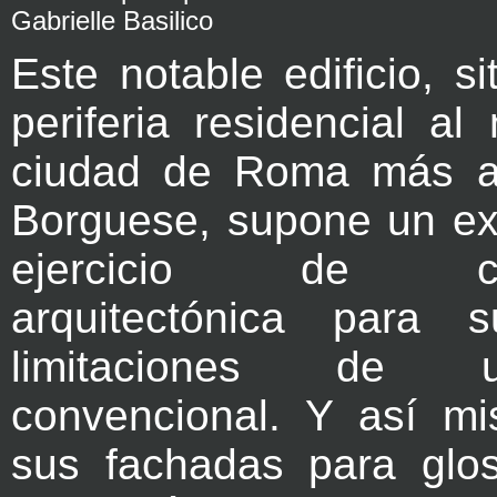
Gabrielle Basilico
Este notable edificio, s
periferia residencial al
ciudad de Roma más al
Borguese, supone un ext
ejercicio de com
arquitectónica para s
limitaciones de 
convencional. Y así mis
sus fachadas para glo