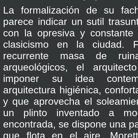
La formalización de su fach
parece indicar un sutil trasun
con la opresiva y constante 
clasicismo en la ciudad. 
recurrente masa de ruin
arqueológicos, el arquitec
imponer su idea conte
arquitectura higiénica, confort
y que aprovecha el soleamien
un plinto inventado a m
encontrada, se dispone una pa
que flota en el aire. Morett