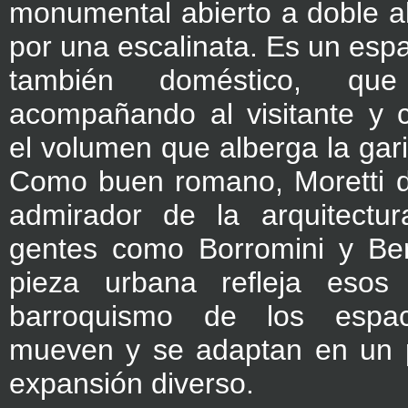
monumental abierto a doble al
por una escalinata. Es un esp
también doméstico, qu
acompañando al visitante y c
el volumen que alberga la gari
Como buen romano, Moretti d
admirador de la arquitectu
gentes como Borromini y Bern
pieza urbana refleja eso
barroquismo de los espa
mueven y se adaptan en un 
expansión diverso.