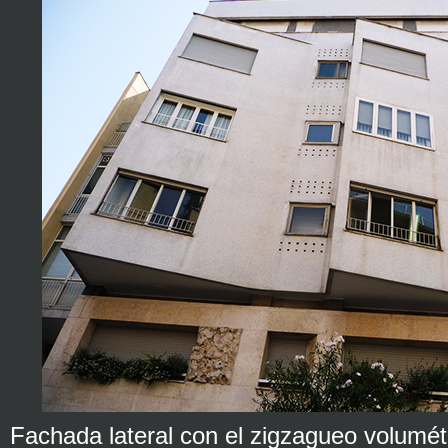
Fachada lateral con el zigzagueo volumétr