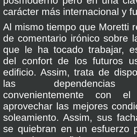
posmoderno pero en una clav
carácter más internacional y fu
Al mismo tiempo que Moretti re
de comentario irónico sobre l
que le ha tocado trabajar, e
del confort de los futuros u
edificio. Assim, trata de disp
las dependencias h
convenientemente con el
aprovechar las mejores condi
soleamiento. Assim, sus fach
se quiebran en un esfuerzo 