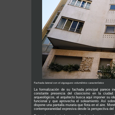
Fachada lateral con el zigzagueo volumétrico característico
La formalización de su fachada principal parece in
constante presencia del clasicismo en la ciudad
arqueológicos, el arquitecto busca aquí imponer su id
funcional y que aprovecha el soleamiento. Así sobr
dispone una pantalla muraria que flota en el aire. Moret
contemporaneidad expresiva desde la perspectiva del 