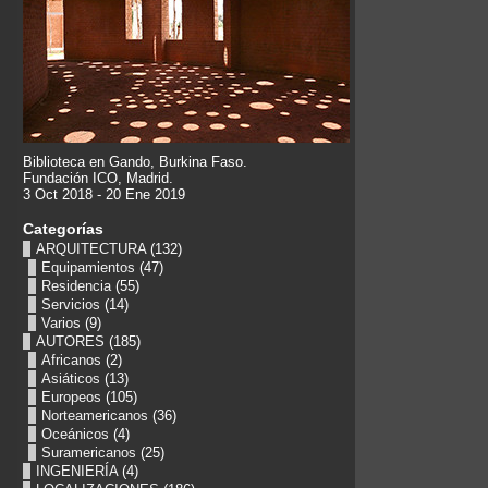
Biblioteca en Gando, Burkina Faso.
Fundación ICO, Madrid.
3 Oct 2018 - 20 Ene 2019
Categorías
ARQUITECTURA
(132)
Equipamientos
(47)
Residencia
(55)
Servicios
(14)
Varios
(9)
AUTORES
(185)
Africanos
(2)
Asiáticos
(13)
Europeos
(105)
Norteamericanos
(36)
Oceánicos
(4)
Suramericanos
(25)
INGENIERÍA
(4)