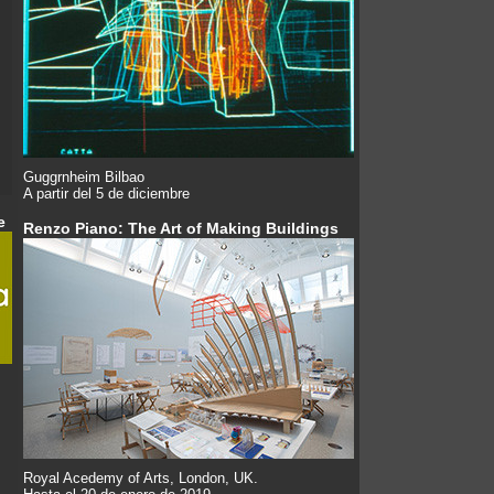
Guggrnheim Bilbao
A partir del 5 de diciembre
e
Renzo Piano: The Art of Making Buildings
Royal Acedemy of Arts, London, UK.