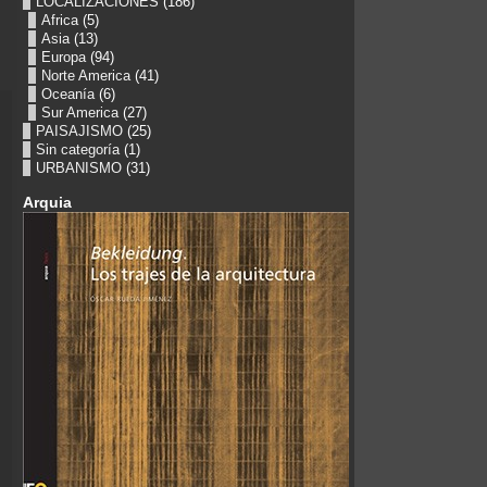
LOCALIZACIONES
(186)
Africa
(5)
Asia
(13)
Europa
(94)
Norte America
(41)
Oceanía
(6)
Sur America
(27)
PAISAJISMO
(25)
Sin categoría
(1)
URBANISMO
(31)
Arquia