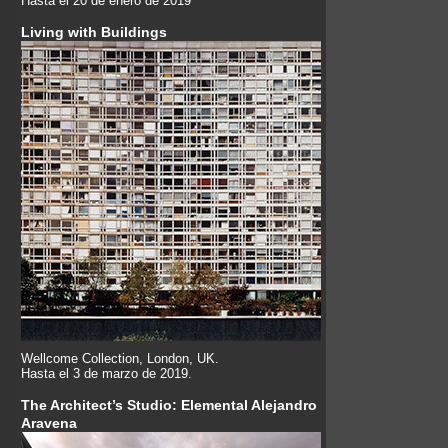
Hasta el 20 de enero de 2019
Living with Buildings
Wellcome Collection, London, UK.
Hasta el 3 de marzo de 2019.
The Architect’s Studio: Elemental Alejandro
Aravena