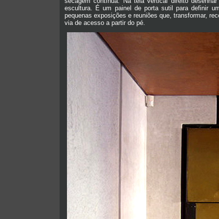
secagem contínua. Na tela vertical direito desenha
escultura. É um painel de porta sutil para definir
pequenas exposições e reuniões que, transformar, r
via de acesso a partir do pé.