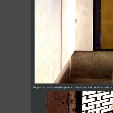
Projetando as instalações porta do armário no hall de entrada do a