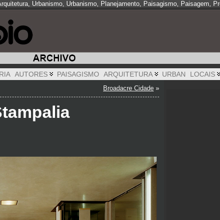
 Arquitetura, Urbanismo, Urbanismo, Planejamento, Paisagismo, Paisagem, Pro
RIA
AUTORES
PAISAGISMO
ARQUITETURA
URBAN
LOCAIS
Broadacre Cidade
»
Stampalia