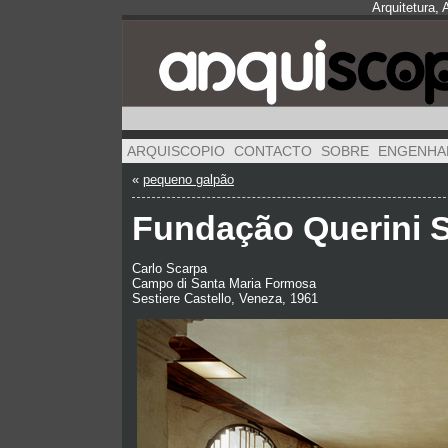
Arquitetura,
ARQUISCOPIO
CONTACTO
SOBRE
ENGENHA
«
pequeno galpão
Fundação Querini 
Carlo Scarpa
Campo di Santa Maria Formosa
Sestiere Castello, Veneza, 1961