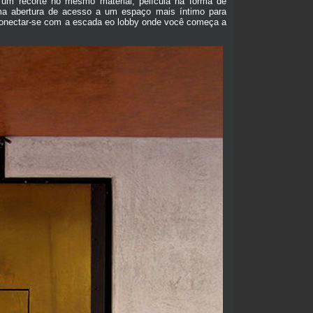
r um recorte no mesmo material, película na forma de
 uma abertura de acesso a um espaço mais íntimo para
econectar-se com a escada eo lobby onde você começa a