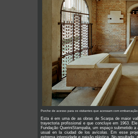
Porche de acesso para os visitantes que acessam com embarcação. 
Esta é em uma de as obras de Scarpa de maior valor
trayectoria profissional e que concluye em 1963. El
Fundação QueriniStampalia, um espaço submetido a a 
usual en la ciudad de los avícolas. Em esse proje
extrema intensidade e paixão plástica. No resultado,