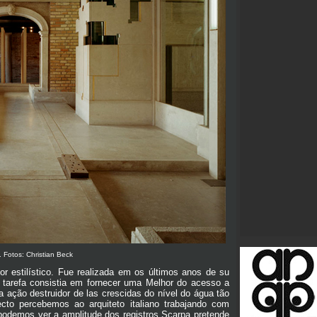
Fotos: Christian Beck
 estilístico. Fue realizada em os últimos anos de su
e tarefa consistia em fornecer uma Melhor do acesso a
ação destruidor de las crescidas do nível do água tão
cto percebemos ao arquiteto italiano trabajando com
 podemos ver a amplitude dos registros Scarpa pretende