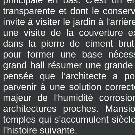
principale en bas. C'est un en
transparente et dont le conserv
invite à visiter le jardin à l'arriè
une visite de la couverture e
dans la pierre de ciment bru
pour former une base nécess
grand hall résumer une grande 
pensée que l'architecte a po
parvenir à une solution correc
majeur de l'humidité corrosi
architectures proches. Mansio
temples qui s'accumulent siècl
l'histoire suivante.