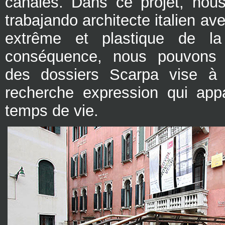
canales. Dans ce projet, nou
trabajando architecte italien av
extrême et plastique de la
conséquence, nous pouvons v
des dossiers Scarpa vise à 
recherche expression qui appa
temps de vie.