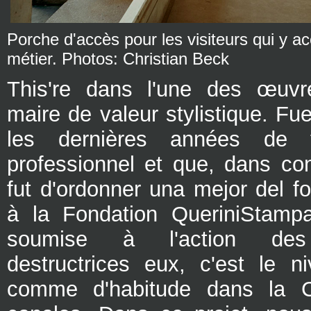
Porche d'accès pour les visiteurs qui y a
métier. Photos: Christian Beck
This're dans l'une des œuv
maire de valeur stylistique. Fu
les dernières années de tr
professionnel et que, dans con
fut d'ordonner una mejor del f
à la Fondation QueriniStampa
soumise à l'action des 
destructrices eux, c'est le n
comme d'habitude dans la C