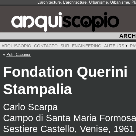
L'architecture, L'architecture, Urbanisme, Urbanisme, 
ARQUISCOPIO
CONTACTO
SUR
ENGINEERING
AUTEURS
PA
«
Petit Cabanon
Fondation Querini
Stampalia
Carlo Scarpa
Campo di Santa Maria Formos
Sestiere Castello, Venise, 1961