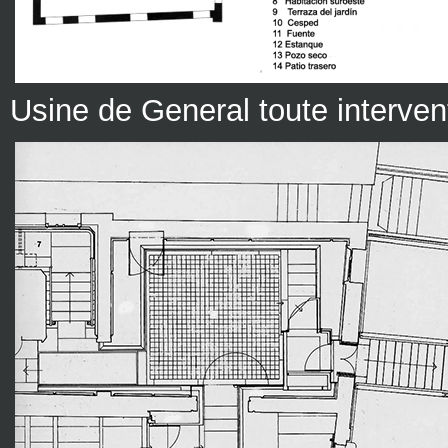
Usine de General toute interven