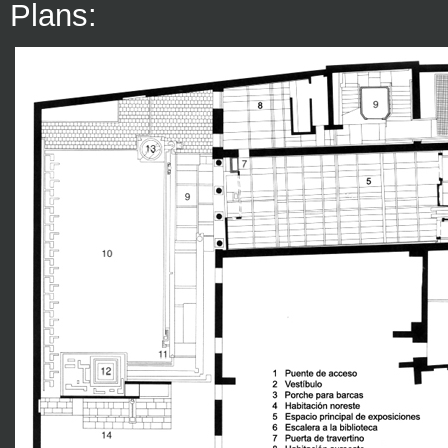
Plans: