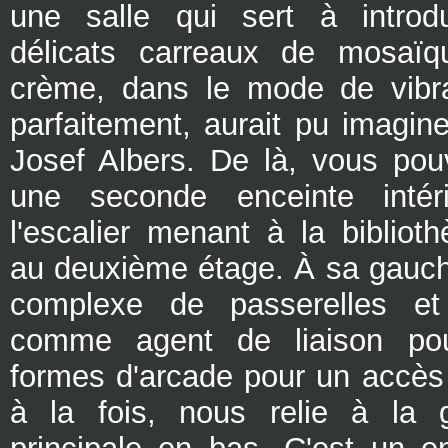
une salle qui sert à introdu
délicats carreaux de mosaï
crème, dans le mode de vibrat
parfaitement, aurait pu imagin
Josef Albers. De là, vous po
une seconde enceinte intéri
l'escalier menant à la bibliot
au deuxième étage. À sa gauc
complexe de passerelles et 
comme agent de liaison pou
formes d'arcade pour un accès 
à la fois, nous relie à la g