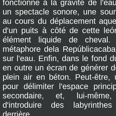
fonctionne à la gravité de l'ea
un spectacle sonore, une sou
au cours du déplacement aque
d'un puits à côté de cette leó
élément liquide de cheval.
métaphore dela Repúblicacaba
sur l'eau. Enfin, dans le fond du
en outre un écran de générer d
plein air en béton. Peut-être
pour délimiter l'espace princi
secondaire, et, lui-mêm
d'introduire des labyrinthes
derrière.