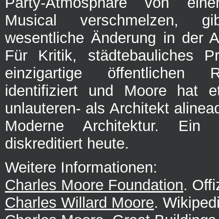
Party-Atmosphäre von ein
Musical verschmelzen, g
wesentliche Änderung in der Ar
Für Kritik, städtebauliches Pr
einzigartige öffentlichen
identifiziert und Moore hat e
unlauteren- als Architekt alinea
Moderne Architektur. Ein E
diskreditiert heute.
Weitere Informationen:
Charles Moore Foundation
. Off
Charles Willard Moore
. Wikiped