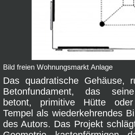
Bild freien Wohnungsmarkt Anlage
Das quadratische Gehäuse, r
Betonfundament, das seine 
betont, primitive Hütte od
Tempel als wiederkehrendes Bi
des Autors. Das Projekt schläg
Geometrie, kastenförmigen, d