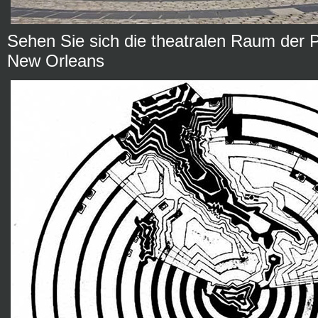
Sehen Sie sich die theatralen Raum der Pi
New Orleans