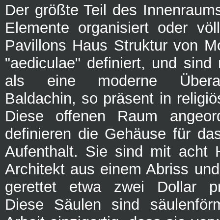
Der größte Teil des Innenraum
Elemente organisiert oder völ
Pavillons Haus Struktur von Mo
"aediculae" definiert, und sind
als eine moderne Überar
Baldachin, so präsent in religiö
Diese offenen Raum angeord
definieren die Gehäuse für d
Aufenthalt. Sie sind mit acht 
Architekt aus einem Abriss und
gerettet etwa zwei Dollar pr
Diese Säulen sind säulenförm