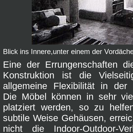
Blick ins Innere,unter einem der Vordäch
Eine der Errungenschaften di
Konstruktion ist die Vielseit
allgemeine Flexibilität in de
Die Möbel können in sehr viel
platziert werden, so zu helf
subtile Weise Gehäusen, erreic
nicht die Indoor-Outdoor-Ve