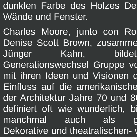
dunklen Farbe des Holzes D
Wände und Fenster.
Charles Moore, junto con Rob
Denise Scott Brown, zusamme
Jünger Kahn, bilde
Generationswechsel Gruppe vo
mit ihren Ideen und Visionen
Einfluss auf die amerikanisch
der Architektur Jahre 70 und 8
definiert oft wie wunderlich, b
manchmal auch als gehe
Dekorative und theatralischen- 