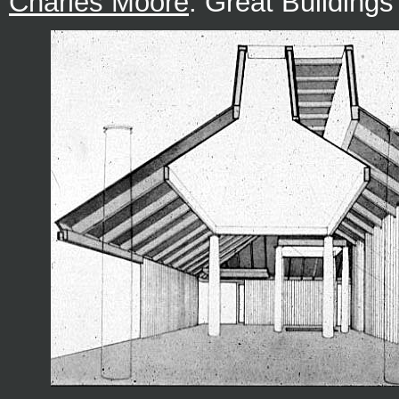
Charles Moore
. Great Buildings