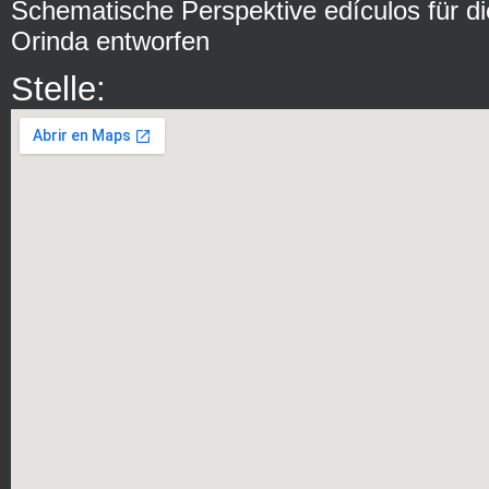
Schematische Perspektive edículos für d
Orinda entworfen
Stelle: