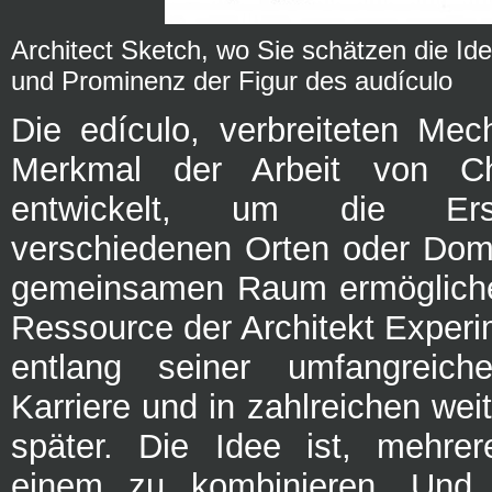
Architect Sketch, wo Sie schätzen die Ide
und Prominenz der Figur des audículo
Die edículo, verbreiteten Me
Merkmal der Arbeit von Ch
entwickelt, um die Ers
verschiedenen Orten oder Dom
gemeinsamen Raum ermögliche
Ressource der Architekt Exper
entlang seiner umfangreiche
Karriere und in zahlreichen wei
später. Die Idee ist, mehrer
einem zu kombinieren. Und 