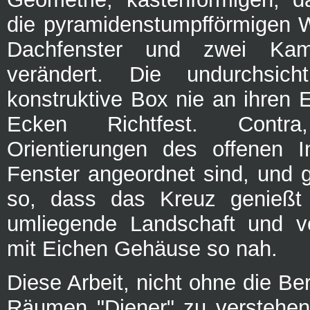
die pyramidenstumpfförmigen 
Dachfenster und zwei Kami
verändert. Die undurchsich
konstruktive Box nie an ihren 
Ecken Richtfest. Contr
Orientierungen des offenen I
Fenster angeordnet sind, und g
so, dass das Kreuz genießt 
umliegende Landschaft und ve
mit Eichen Gehäuse so nah.
Diese Arbeit, nicht ohne die Ber
Räumen "Diener" zu verstehen 