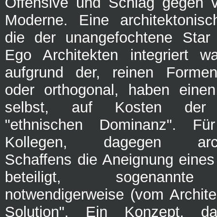
Offensive und Schlag gegen v
Moderne. Eine architektonis
die der unangefochtene Star 
Ego Architekten integriert w
aufgrund der, reinen Formen,
oder orthogonal, haben einen
selbst, auf Kosten der 
"ethnischen Dominanz". F
Kollegen, dagegen archi
Schaffens die Aneignung eines 
beteiligt, sogenannte 
notwendigerweise (vom Architek
Solution". Ein Konzept, das