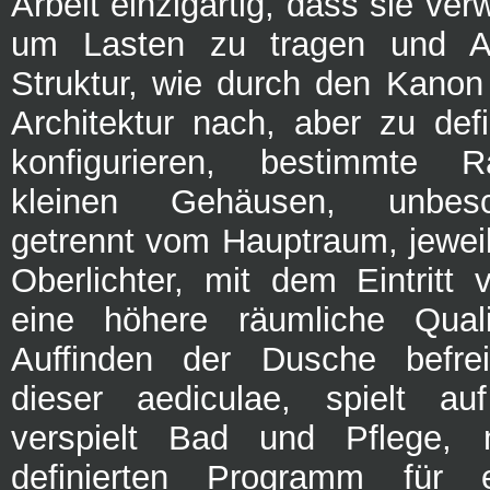
Arbeit einzigartig, dass sie ve
um Lasten zu tragen und Au
Struktur, wie durch den Kano
Architektur nach, aber zu def
konfigurieren, bestimmte 
kleinen Gehäusen, unbes
getrennt vom Hauptraum, jeweil
Oberlichter, mit dem Eintritt 
eine höhere räumliche Quali
Auffinden der Dusche befrei
dieser aediculae, spielt auf
verspielt Bad und Pflege, 
definierten Programm für e