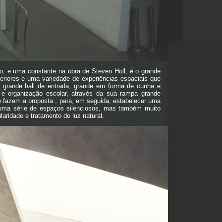
ro, e uma constante na obra de Steven Holl, é o grande
teriores e uma variedade de experiências espaciais que
o grande hall de entrada, grande em forma de cunha e
 e organização escolar, através da sua rampa grande
e fazem a proposta , para, em seguida, estabelecer uma
 uma série de espaços silenciosos, mas também muito
aridade e tratamento de luz natural.