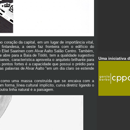
 coração da capital, em um lugar de importância vital,
 finlandesa, a oeste faz fronteira com o edifício do
te Eliel Saarinen com Alvar Aalto Salão Centro. Também,
e abre para a Baía de Töölö, tem a qualidade sugestivo
Uma iniciativa 
banos, característica aproveita o arquiteto brilhante para
 pontos fortes é a capacidade que possui o prédio para
, nas palavras de Alvar Aalto "em um dia claro se estende
do como uma massa construída que se encaixa com a
 forma_línea cultural implícito, curva diretriz ligando o
utra linha natural é a paisagem.