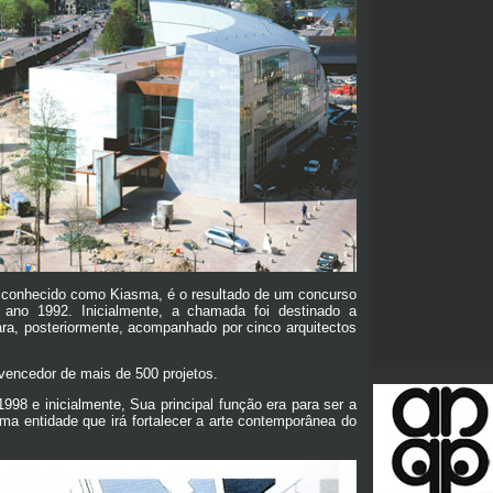
 conhecido como Kiasma, é o resultado de um concurso
no ano 1992. Inicialmente, a chamada foi destinado a
ara, posteriormente, acompanhado por cinco arquitectos
vencedor de mais de 500 projetos.
98 e inicialmente, Sua principal função era para ser a
uma entidade que irá fortalecer a arte contemporânea do