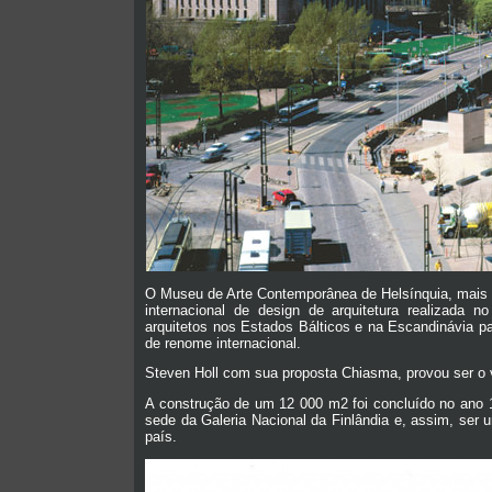
O Museu de Arte Contemporânea de Helsínquia, mais
internacional de design de arquitetura realizada 
arquitetos nos Estados Bálticos e na Escandinávia p
de renome internacional.
Steven Holl com sua proposta Chiasma, provou ser o 
A construção de um 12 000 m2 foi concluído no ano 19
sede da Galeria Nacional da Finlândia e, assim, ser 
país.