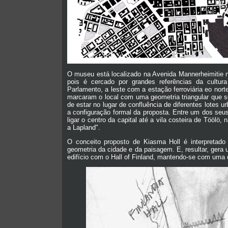
O museu está localizado na Avenida Mannerheimitie no
pois é cercado por grandes referências da cultura
Parlamento, a leste com a estação ferroviária eo nor
marcaram o local com uma geometria triangular que s
de estar no lugar de confluência de diferentes lotes ur
a configuração formal da proposta. Entre um dos seus
ligar o centro da capital até a vila costeira de Töölö
a Lapland".
O conceito proposto de Kiasma Holl é interpreta
geometria da cidade e da paisagem. E, resultar, gera um
edifício com o Hall of Finland, mantendo-se com uma o