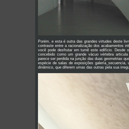
Porém, e esta é outra das grandes virtudes deste liv
contraste entre a racionalização dos acabamentos in
você pode desfrutar em turnê este edifício. Desde 
concebido como um grande vácuo vértebra articula
parece ser perdida na junção das duas geometrias qu
espécie de salas de exposições galería_secuencia,
dinâmico, que diferem umas das outras pela sua irregul