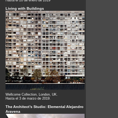
Hasta el 20 de enero de 2019
Living with Buildings
Wellcome Collection, London, UK.
Hasta el 3 de marzo de 2019.
The Architect’s Studio: Elemental Alejandro
Aravena