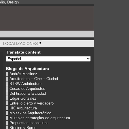
eño, Design
A
LOCALIZACIONES
Translate content
Blogs de Arquitectura
Andrés Martínez
Arquitectura + Cine + Ciudad
BTBW Architecture
Cosas de Arquitectos
Del tirador a la ciudad
Edgar González
Entre lo cierto y verdadero
HIC Arquitectura
Moleskine Arquitectónico
Multiples estrategias de arquitectura
Propuestas inconsultas
Stepien y Barno