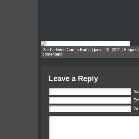
Por Federico García Barba | junio, 10, 2012 | Etiquet
comentario
Leave a Reply
N
Em
We