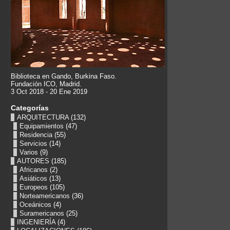
Biblioteca en Gando, Burkina Faso.
Fundación ICO, Madrid.
3 Oct 2018 - 20 Ene 2019
Categorías
ARQUITECTURA
(132)
Equipamientos
(47)
Residencia
(55)
Servicios
(14)
Varios
(9)
AUTORES
(185)
Africanos
(2)
Asiáticos
(13)
Europeos
(105)
Norteamericanos
(36)
Oceánicos
(4)
Suramericanos
(25)
INGENIERÍA
(4)