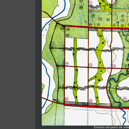
Extracto del plano de ord