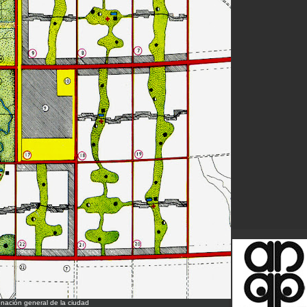
enación general de la ciudad