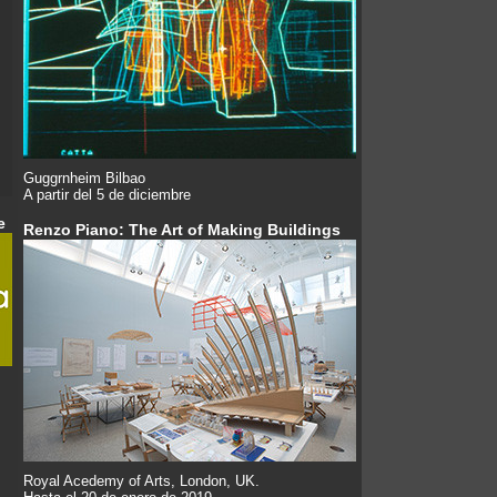
Guggrnheim Bilbao
A partir del 5 de diciembre
e
Renzo Piano: The Art of Making Buildings
Royal Acedemy of Arts, London, UK.