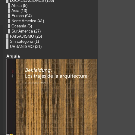
LOCALIZACIONES
(186)
Africa
(5)
Asia
(13)
Europa
(94)
Norte America
(41)
Oceanía
(6)
Sur America
(27)
PAISAJISMO
(25)
Sin categoría
(1)
URBANISMO
(31)
Arquia