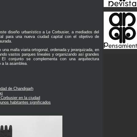
 este diseño urbanístico a Le Corbusier, a mediados del
al para una nueva ciudad capital con el objetivo de
taurada.
una malla viaria ortogonal, ordenada y jerarquizada, en
mando vastos parques lineales y organizando así grandes
 El conjunto se complementa con una arquitectura
o a la asamblea.
iudad de Chandigarh
xi
 Corbusier en la ciudad
gunos habitantes significados