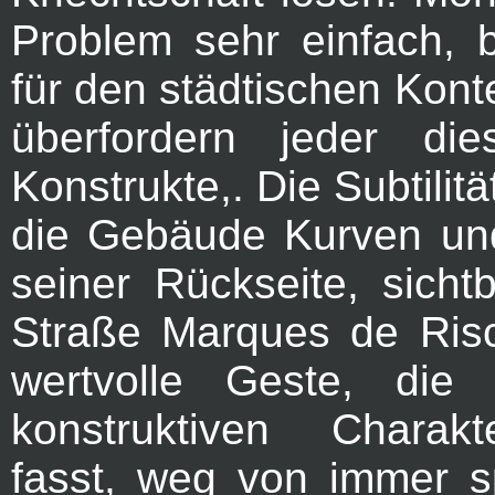
Problem sehr einfach, 
für den städtischen Konte
überfordern jeder die
Konstrukte,. Die Subtilitä
die Gebäude Kurven und
seiner Rückseite, sicht
Straße Marques de Risca
wertvolle Geste, die 
konstruktiven Chara
fasst, weg von immer s