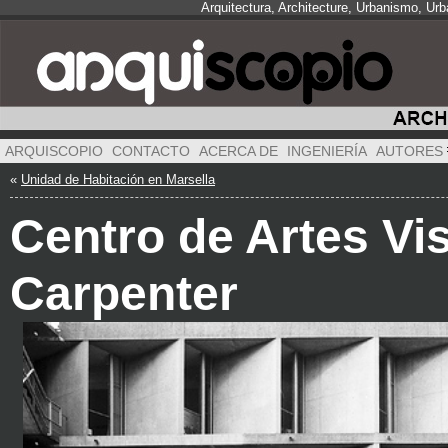
Arquitectura, Architecture, Urbanismo, Ur
ARQUISCOPIO
CONTACTO
ACERCA DE
INGENIERÍA
AUTORES
«
Unidad de Habitación en Marsella
Centro de Artes Vi
Carpenter