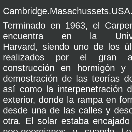
Cambridge.Masachussets.USA
Terminado en 1963, el Carpen
encuentra en la Univ
Harvard,
siendo uno de los últ
realizados por el gran ar
construcción en hormigón y 
demostración de las teorías d
así como la interpenetración de
exterior, donde la rampa en f
desde una de las calles y desc
otra. El solar estaba encajado 
neo-georgianos y cuando Le