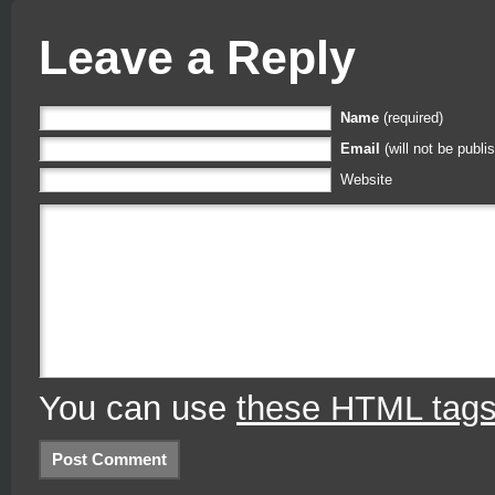
Leave a Reply
Name
(required)
Email
(will not be publi
Website
You can use
these HTML tag