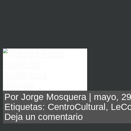
Por Jorge Mosquera | mayo, 29
Etiquetas:
CentroCultural
,
LeCo
Deja un comentario