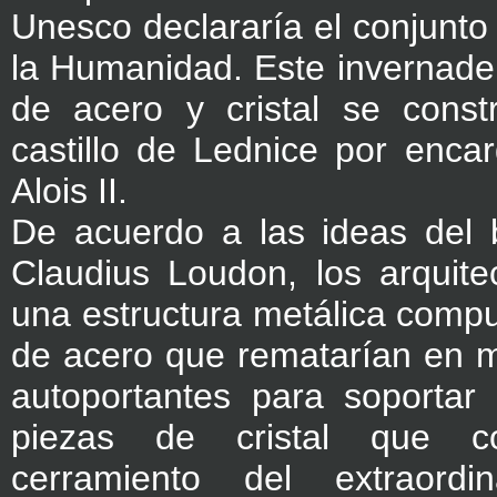
Unesco declararía el conjunto
la Humanidad. Este invernade
de acero y cristal se constr
castillo de Lednice por enca
Alois II.
De acuerdo a las ideas del b
Claudius Loudon, los arquitec
una estructura metálica comp
de acero que rematarían en m
autoportantes para soportar
piezas de cristal que co
cerramiento del extraordin