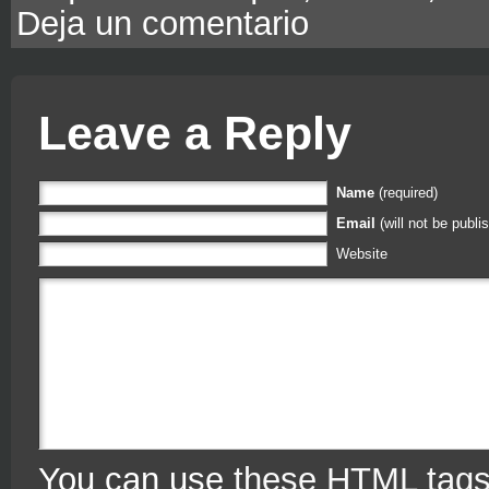
Deja un comentario
Leave a Reply
Name
(required)
Email
(will not be publi
Website
You can use
these HTML tag