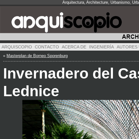
Arquitectura, Architecture, Urbanismo, Ur
ARQUISCOPIO
CONTACTO
ACERCA DE
INGENIERÍA
AUTORES
«
Masterplan de Borneo Sporenburg
Invernadero del Cas
Lednice