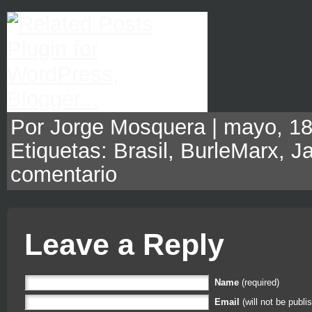
Por Jorge Mosquera | mayo, 18
Etiquetas:
Brasil
,
BurleMarx
,
Ja
comentario
Leave a Reply
Name
(required)
Email
(will not be publi