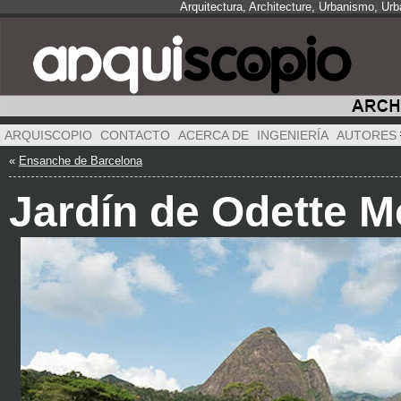
Arquitectura, Architecture, Urbanismo, Ur
ARQUISCOPIO
CONTACTO
ACERCA DE
INGENIERÍA
AUTORES
«
Ensanche de Barcelona
Jardín de Odette M