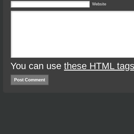
Website
You can use
these HTML tag